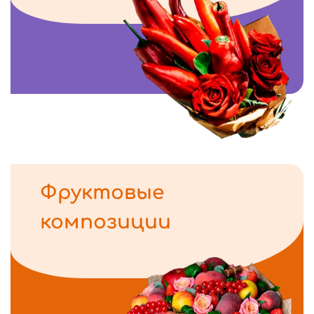
Фруктовые
композиции