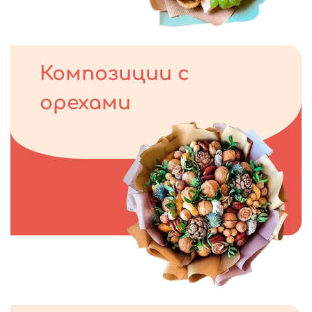
Композиции с
орехами