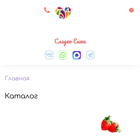
8 927 083 33 05
0
Выберите город
Сладко Ешка
Главная
Каталог