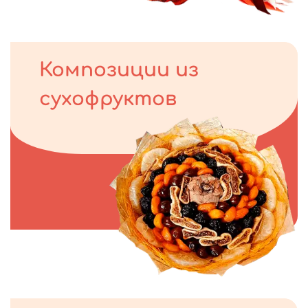
Композиции из
сухофруктов