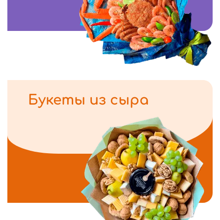
Букеты из сыра