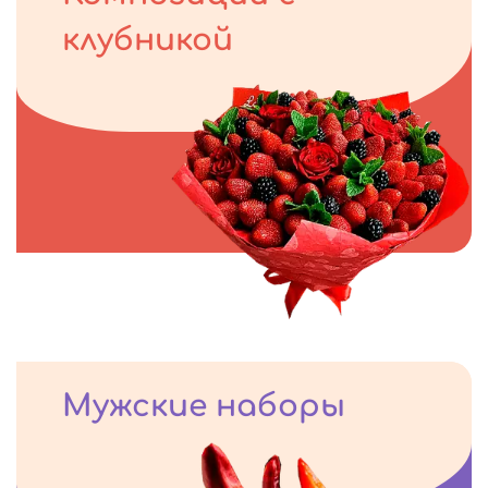
клубникой
Мужские наборы