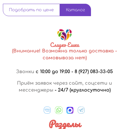
Подобрать по цене
Каталог
Сладко Ешка
(Внимание! Возможна только доставка -
самовывоза нет)
Звонки
с 10:00 до 19:00
-
8 (927) 083-33-05
Приём заявок через сайт, соцсети и
мессенджеры
-
24/7 (круглосуточно)
Разделы