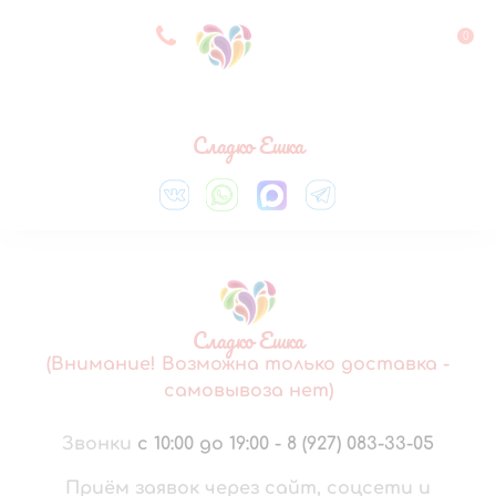
8 927 083 33 05
0
Выберите город
Сладко Ешка
Сладко Ешка
(Внимание! Возможна только доставка -
самовывоза нет)
Звонки
с 10:00 до 19:00
-
8 (927) 083-33-05
Приём заявок через сайт, соцсети и