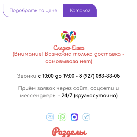
Подобрать по цене
Каталог
Сладко Ешка
(Внимание! Возможна только доставка -
самовывоза нет)
Звонки
с 10:00 до 19:00
-
8 (927) 083-33-05
Приём заявок через сайт, соцсети и
мессенджеры
-
24/7 (круглосуточно)
Разделы