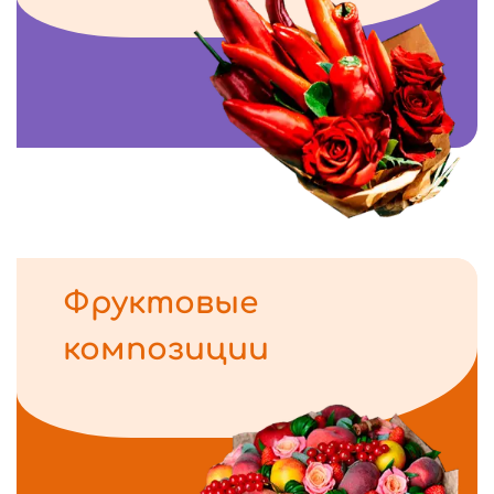
Фруктовые
композиции