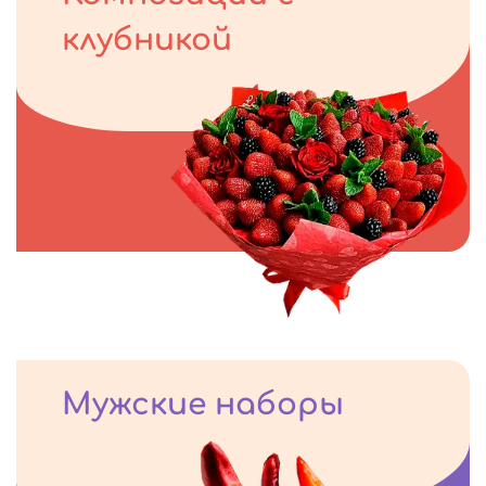
клубникой
Мужские наборы