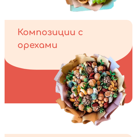
Композиции с
орехами