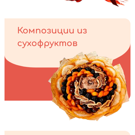
Композиции из
сухофруктов