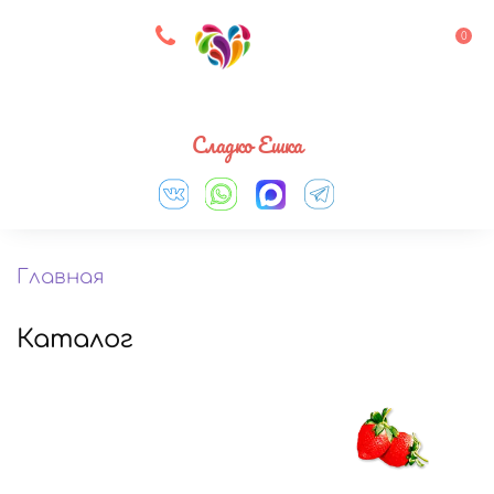
8 927 083 33 05
0
Выберите город
Сладко Ешка
Главная
Каталог