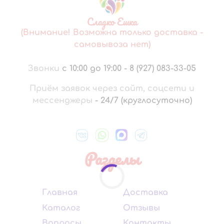
Сладко Ешка
(Внимание! Возможна только доставка -
самовывоза нет)
Звонки
с 10:00 до 19:00
-
8 (927) 083-33-05
Приём заявок через сайт, соцсети и
мессенджеры
-
24/7 (круглосуточно)
Разделы
Главная
Доставка
Каталог
Отзывы
Вопросы
Контакты