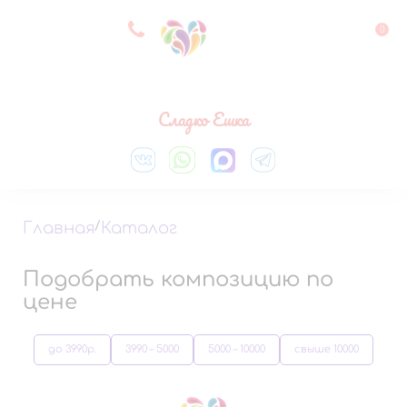
8 927 083 33 05
0
Выберите город
Сладко Ешка
Главная
/
Каталог
Подобрать композицию по
цене
до 3990р.
3990 – 5000
5000 – 10000
свыше 10000