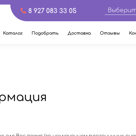
Выберит
8 927 083 33 05
Каталог
Подобрать
Доставка
Отзывы
Ко
рмация