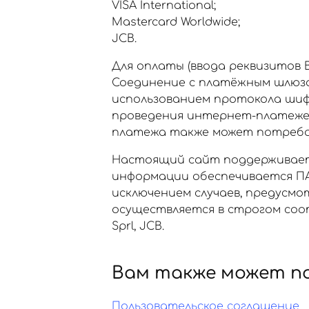
VISA International;
Mastercard Worldwide;
JCB.
Для оплаты (ввода реквизитов
Соединение с платёжным шлюз
использованием протокола шиф
проведения интернет-платежей Ve
платежа также может потребов
Настоящий сайт поддерживает
информации обеспечивается ПА
исключением случаев, предусм
осуществляется в строгом соот
Sprl, JCB.
Вам также может п
Пользовательское соглашение