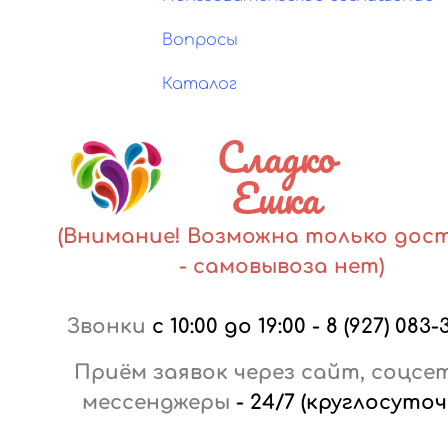
Вопросы
Каталог
Сладко
Ешка
(Внимание! Возможна только дос
- самовывоза нет)
Звонки
с 10:00 до 19:00
-
8 (927) 083-
Приём заявок через сайт, соцсе
мессенджеры
-
24/7 (круглосуточ