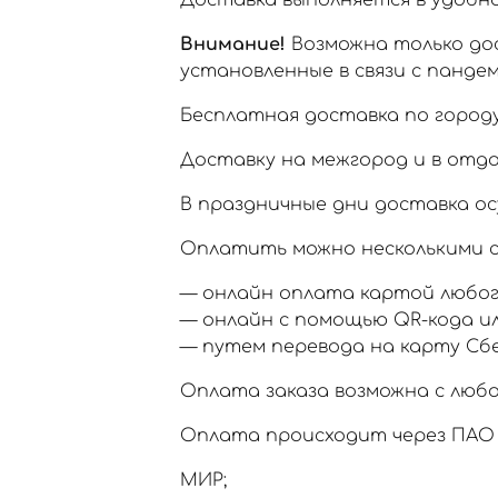
Доставка выполняется в удобное
Внимание!
Возможна только дос
установленные в связи с пандем
Бесплатная доставка по городу
Доставку на межгород и в отд
В праздничные дни доставка ос
Оплатить можно несколькими с
— онлайн оплата картой любог
— онлайн с помощью QR-кода и
— путем перевода на карту Сб
Оплата заказа возможна с любо
Оплата происходит через ПАО 
МИР;