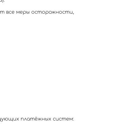
).
ют все меры осторожности,
едующих платёжных систем: