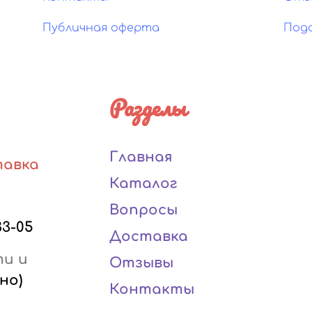
Публичная оферта
Под
Разделы
Главная
тавка
Каталог
Вопросы
33-05
Доставка
ти и
Отзывы
но)
Контакты