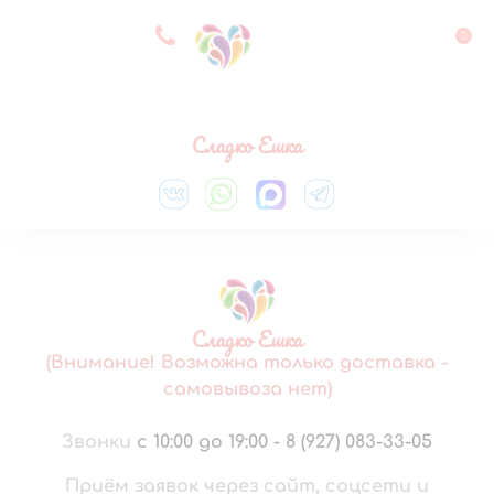
8 927 083 33 05
0
Выберите город
Сладко Ешка
Сладко Ешка
(Внимание! Возможна только доставка -
самовывоза нет)
Звонки
с 10:00 до 19:00
-
8 (927) 083-33-05
Приём заявок через сайт, соцсети и