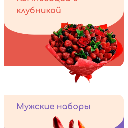
клубникой
Мужские наборы