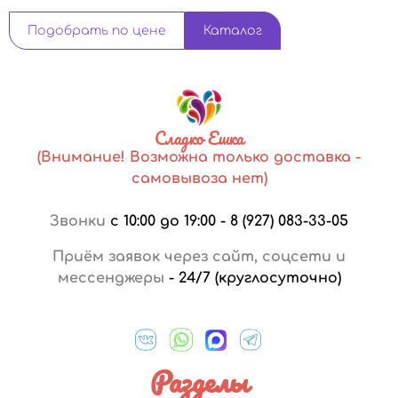
Подобрать по цене
Каталог
Сладко Ешка
(Внимание! Возможна только доставка -
самовывоза нет)
Звонки
с 10:00 до 19:00
-
8 (927) 083-33-05
Приём заявок через сайт, соцсети и
мессенджеры
-
24/7 (круглосуточно)
Разделы