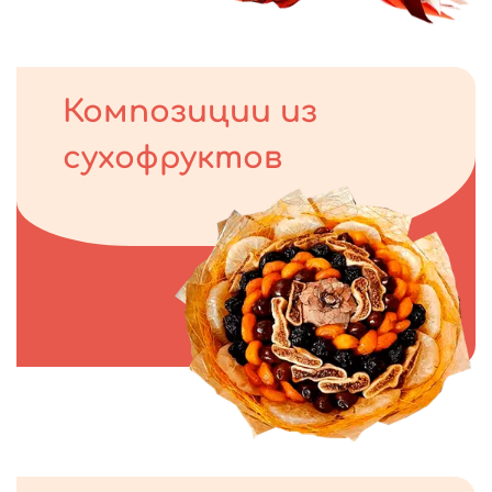
Композиции из
сухофруктов