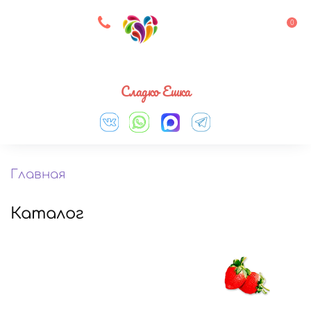
8 927 083 33 05
0
Выберите город
Сладко Ешка
Главная
Каталог