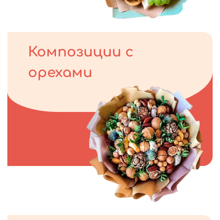
Композиции с
орехами