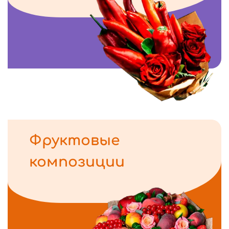
Фруктовые
композиции