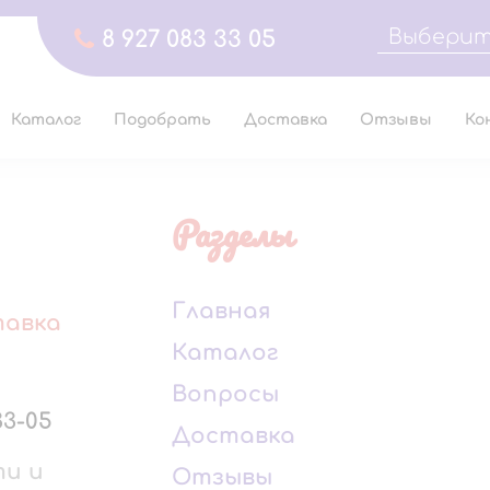
Выберит
8 927 083 33 05
Каталог
Подобрать
Доставка
Отзывы
Ко
Разделы
Главная
тавка
Каталог
Вопросы
33-05
Доставка
ти и
Отзывы