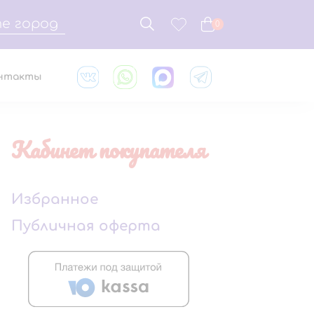
е город
0
нтакты
Кабинет покупателя
Избранное
Публичная оферта