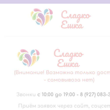
Сладко
Ешка
Сладко
Ешка
(Внимание! Возможна только дос
- самовывоза нет)
Звонки
с 10:00 до 19:00
-
8 (927) 083-
Приём заявок через сайт, соцсе