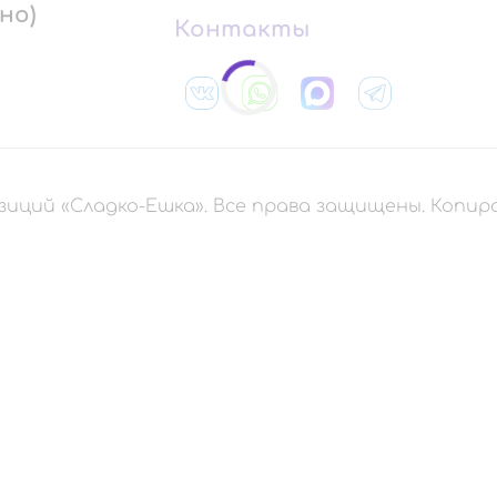
но)
Контакты
зиций «Сладко-Ешка». Все права защищены. Копи