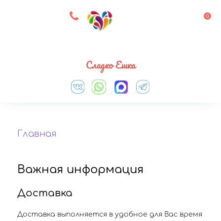
8 927 083 33 05
0
Выберите город
Сладко Ешка
Главная
Важная информация
Доставка
Доставка выполняется в удобное для Вас время