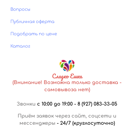
Вопросы
Публичная оферта
Подобрать по цене
Каталог
Сладко Ешка
(Внимание! Возможна только доставка -
самовывоза нет)
Звонки
с 10:00 до 19:00
-
8 (927) 083-33-05
Приём заявок через сайт, соцсети и
мессенджеры
-
24/7 (круглосуточно)