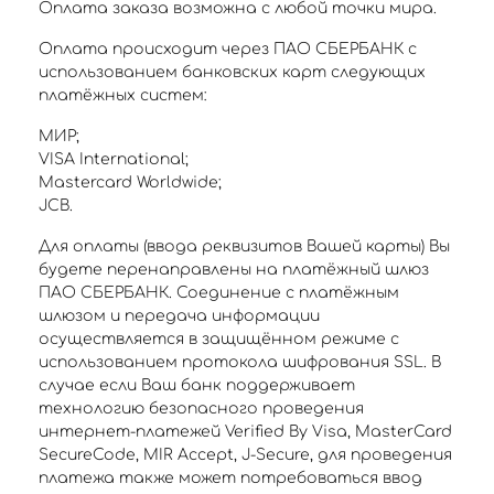
Оплата заказа возможна с любой точки мира.
Оплата происходит через ПАО СБЕРБАНК с
использованием банковских карт следующих
платёжных систем:
МИР;
VISA International;
Mastercard Worldwide;
JCB.
Для оплаты (ввода реквизитов Вашей карты) Вы
будете перенаправлены на платёжный шлюз
ПАО СБЕРБАНК. Соединение с платёжным
шлюзом и передача информации
осуществляется в защищённом режиме с
использованием протокола шифрования SSL. В
случае если Ваш банк поддерживает
технологию безопасного проведения
интернет-платежей Verified By Visa, MasterCard
SecureCode, MIR Accept, J-Secure, для проведения
платежа также может потребоваться ввод