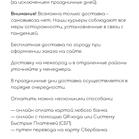
(за исключением праздничных дней).
Внимание!
Возможна только доставка –
самовывоза нет. Наши курьеры соблюдают все
меры осторожности, установленные в связи с
пандемией.
Бесплатная доставка по городу при
оформлении заказа на сайте.
Доставку на межгород и в отдаленные районы
уточняйте у менеджера.
В праздничные дни доставка осуществляется в
порядке очередности.
Оплатить можно несколькими способами:
— онлайн оплата картой любого банка
— онлайн с помощью QR-кода или Систему
Быстрых Платежей (СБП)
— путем перевода на карту Сбербанка