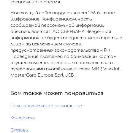
специального пароля.
Настоящий сайт поддерживает 256-битное
шифрование. Конфиденциальность
сообщаемой персональной информации
обеспечивается ПАО СБЕРБАНК. Введённая
информация не будет предоставлена третьим
лицам за исключением случаев,
предусмотренных законодательством РФ.
Проведение платежей по банковским картам
осуществляется в строгом соответствии с
требованиями платёжных систем МИР, Visa Int.,
MasterCard Europe Sprl, JCB.
Вам также может понравиться
Пользовательское соглашение
Контакты
Отзывы