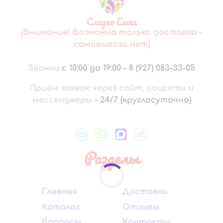
Сладко Ешка
(Внимание! Возможна только доставка -
самовывоза нет)
Звонки
с 10:00 до 19:00
-
8 (927) 083-33-05
Приём заявок через сайт, соцсети и
мессенджеры
-
24/7 (круглосуточно)
Разделы
Главная
Доставка
Каталог
Отзывы
Вопросы
Контакты