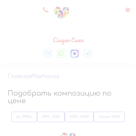
8 927 083 33 05
0
Выберите город
Сладко Ешка
Главная
/
Каталог
Подобрать композицию по
цене
до 3990р.
3990 – 5000
5000 – 10000
свыше 10000