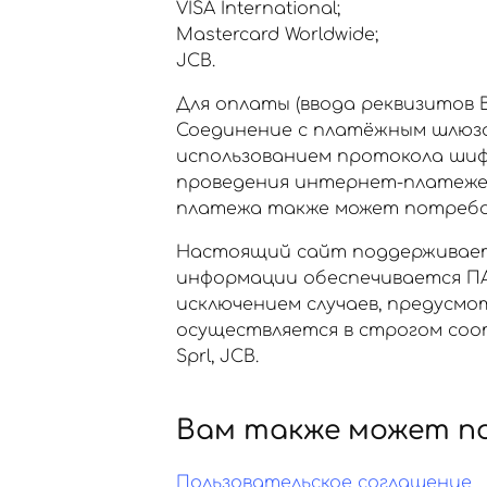
VISA International;
Mastercard Worldwide;
JCB.
Для оплаты (ввода реквизитов
Соединение с платёжным шлюз
использованием протокола шиф
проведения интернет-платежей Ve
платежа также может потребов
Настоящий сайт поддерживает
информации обеспечивается ПА
исключением случаев, предусм
осуществляется в строгом соот
Sprl, JCB.
Вам также может п
Пользовательское соглашение