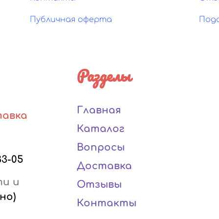
Публичная оферта
Под
Разделы
Главная
тавка
Каталог
Вопросы
33-05
Доставка
ти и
Отзывы
но)
Контакты