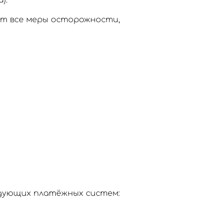
).
ют все меры осторожности,
едующих платёжных систем: