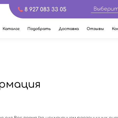
Выберит
8 927 083 33 05
Каталог
Подобрать
Доставка
Отзывы
Ко
рмация