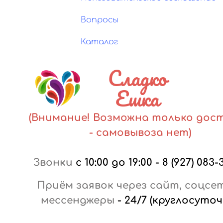
Вопросы
Каталог
Сладко
Ешка
(Внимание! Возможна только дос
- самовывоза нет)
Звонки
с 10:00 до 19:00
-
8 (927) 083-
Приём заявок через сайт, соцсе
мессенджеры
-
24/7 (круглосуточ