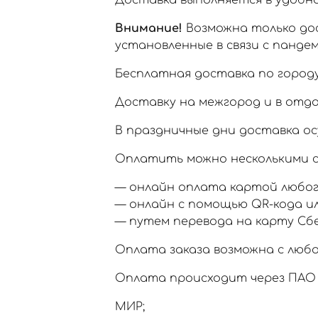
Доставка выполняется в удобное
Внимание!
Возможна только дос
установленные в связи с пандем
Бесплатная доставка по городу
Доставку на межгород и в отд
В праздничные дни доставка ос
Оплатить можно несколькими с
— онлайн оплата картой любог
— онлайн с помощью QR-кода и
— путем перевода на карту Сб
Оплата заказа возможна с любо
Оплата происходит через ПАО 
МИР;