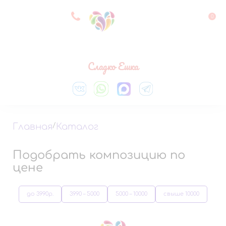
8 927 083 33 05
0
Выберите город
Сладко Ешка
Главная
/
Каталог
Подобрать композицию по
цене
до 3990р.
3990 – 5000
5000 – 10000
свыше 10000