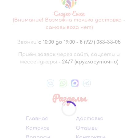
Сладко Ешка
(Внимание! Возможна только доставка -
самовывоза нет)
Звонки
с 10:00 до 19:00
-
8 (927) 083-33-05
Приём заявок через сайт, соцсети и
мессенджеры
-
24/7 (круглосуточно)
Разделы
Главная
Доставка
Каталог
Отзывы
Вопросы
Контакты