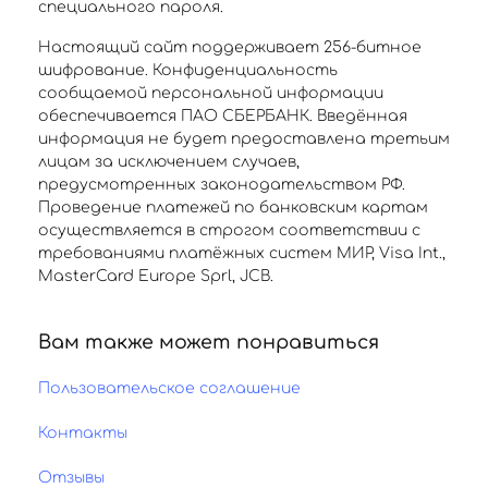
специального пароля.
Настоящий сайт поддерживает 256-битное
шифрование. Конфиденциальность
сообщаемой персональной информации
обеспечивается ПАО СБЕРБАНК. Введённая
информация не будет предоставлена третьим
лицам за исключением случаев,
предусмотренных законодательством РФ.
Проведение платежей по банковским картам
осуществляется в строгом соответствии с
требованиями платёжных систем МИР, Visa Int.,
MasterCard Europe Sprl, JCB.
Вам также может понравиться
Пользовательское соглашение
Контакты
Отзывы