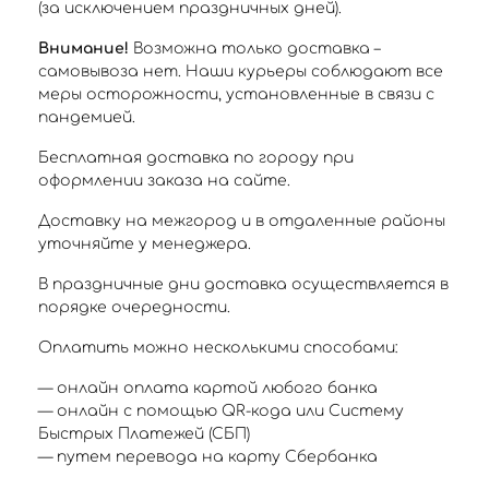
(за исключением праздничных дней).
Внимание!
Возможна только доставка –
самовывоза нет. Наши курьеры соблюдают все
меры осторожности, установленные в связи с
пандемией.
Бесплатная доставка по городу при
оформлении заказа на сайте.
Доставку на межгород и в отдаленные районы
уточняйте у менеджера.
В праздничные дни доставка осуществляется в
порядке очередности.
Оплатить можно несколькими способами:
— онлайн оплата картой любого банка
— онлайн с помощью QR-кода или Систему
Быстрых Платежей (СБП)
— путем перевода на карту Сбербанка