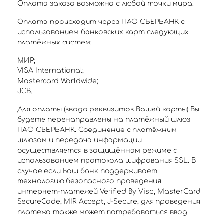
Оплата заказа возможна с любой точки мира.
Оплата происходит через ПАО СБЕРБАНК с
использованием банковских карт следующих
платёжных систем:
МИР;
VISA International;
Mastercard Worldwide;
JCB.
Для оплаты (ввода реквизитов Вашей карты) Вы
будете перенаправлены на платёжный шлюз
ПАО СБЕРБАНК. Соединение с платёжным
шлюзом и передача информации
осуществляется в защищённом режиме с
использованием протокола шифрования SSL. В
случае если Ваш банк поддерживает
технологию безопасного проведения
интернет-платежей Verified By Visa, MasterCard
SecureCode, MIR Accept, J-Secure, для проведения
платежа также может потребоваться ввод