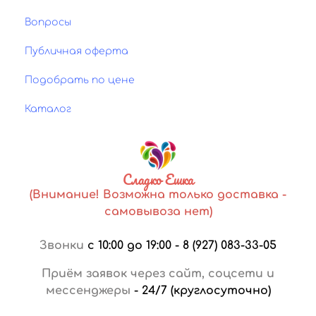
Вопросы
Публичная оферта
Подобрать по цене
Каталог
Сладко Ешка
(Внимание! Возможна только доставка -
самовывоза нет)
Звонки
с 10:00 до 19:00
-
8 (927) 083-33-05
Приём заявок через сайт, соцсети и
мессенджеры
-
24/7 (круглосуточно)