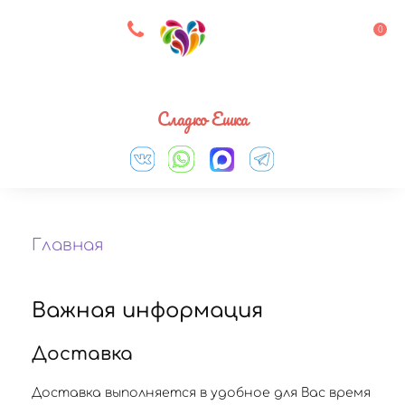
8 927 083 33 05
0
Выберите город
Сладко Ешка
Главная
Важная информация
Доставка
Доставка выполняется в удобное для Вас время