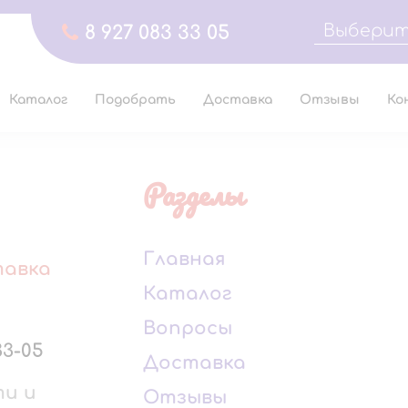
Выберит
8 927 083 33 05
Каталог
Подобрать
Доставка
Отзывы
Ко
Разделы
Главная
тавка
Каталог
Вопросы
33-05
Доставка
ти и
Отзывы