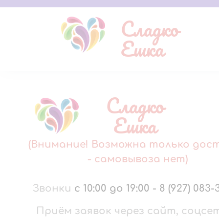
Сладко
Ешка
Сладко
Ешка
(Внимание! Возможна только дос
- самовывоза нет)
Звонки
с 10:00 до 19:00
-
8 (927) 083-
Приём заявок через сайт, соцсе