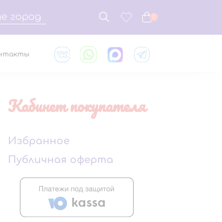
е город
0
нтакты
Кабинет покупателя
Избранное
Публичная оферта