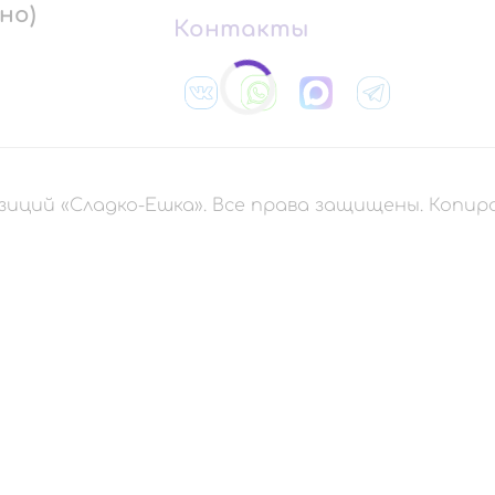
но)
Контакты
зиций «Сладко-Ешка». Все права защищены. Копи