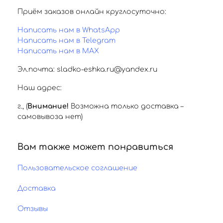
Приём заказов онлайн круглосуточно:
Написать нам в WhatsApp
Написать нам в Telegram
Написать нам в MAX
Эл.почта: sladko-eshka.ru@yandex.ru
Наш адрес:
г.
,
(
Внимание!
Возможна только доставка –
самовывоза нет)
Вам также может понравиться
Пользовательское соглашение
Доставка
Отзывы