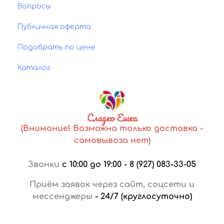
Вопросы
Публичная оферта
Подобрать по цене
Каталог
Сладко Ешка
(Внимание! Возможна только доставка -
самовывоза нет)
Звонки
с 10:00 до 19:00
-
8 (927) 083-33-05
Приём заявок через сайт, соцсети и
мессенджеры
-
24/7 (круглосуточно)