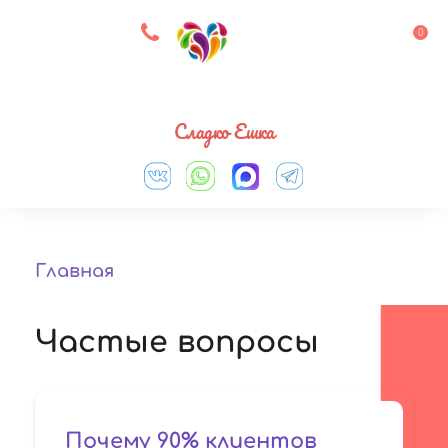
8 927 083 33 05
0
Выберите город
Сладко Ешка
Главная
Частые вопросы
Почему 90% клиентов