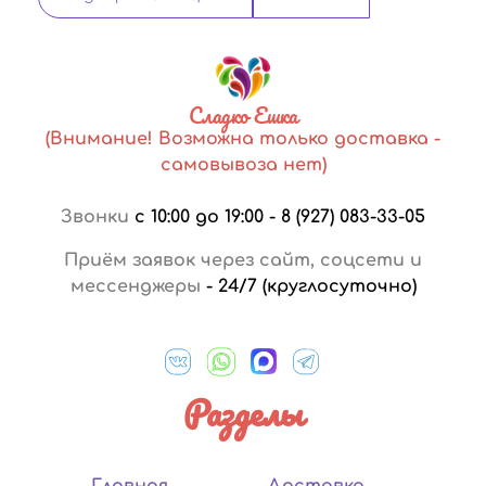
Сладко Ешка
(Внимание! Возможна только доставка -
самовывоза нет)
Звонки
с 10:00 до 19:00
-
8 (927) 083-33-05
Приём заявок через сайт, соцсети и
мессенджеры
-
24/7 (круглосуточно)
Разделы
Главная
Доставка