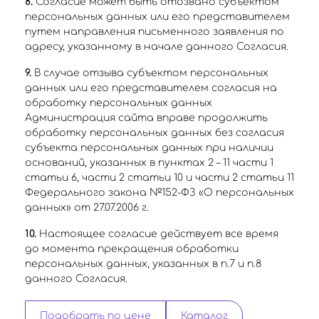
8.
Согласие может быть отозвано субъектом
персональных данных или его представителем
путем направления письменного заявления по
адресу, указанному в начале данного Согласия.
9.
В случае отзыва субъектом персональных
данных или его представителем согласия на
обработку персональных данных
Администрация сайта вправе продолжить
обработку персональных данных без согласия
субъекта персональных данных при наличии
оснований, указанных в пунктах 2 – 11 части 1
статьи 6, части 2 статьи 10 и части 2 статьи 11
Федерального закона №152-ФЗ «О персональных
данных» от 27.07.2006 г.
10.
Настоящее согласие действует все время
до момента прекращения обработки
персональных данных, указанных в п.7 и п.8
данного Согласия.
Подобрать по цене
Каталог