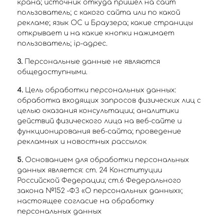
крана; источник откуда пришел на сайт
пользователь; с какого сайта или по какой
рекламе; язык ОС и Браузера; какие страницы
открывает и на какие кнопки нажимает
пользователь; ip-адрес.
3.
Персональные данные не являются
общедоступными.
4.
Цель обработки персональных данных:
обработка входящих запросов физических лиц с
целью оказания консультации; аналитики
действий физического лица на веб-сайте и
функционирования веб-сайта; проведение
рекламных и новостных рассылок
5.
Основанием для обработки персональных
данных является: ст. 24 Конституции
Российской Федерации; ст.6 Федерального
закона №152 -ФЗ «О персональных данных»;
настоящее согласие на обработку
персональных данных