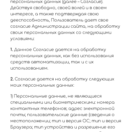
персональных данных (далее – Согласие).
Действуя свободно, своей волей и в своем
интересе, а также подтверждая свою
дееспособность, Пользователь дает свое
согласие Администрации сайта, на обработку
своих персональных данных со следующими
условиями:
1.
Данное Согласие дается на обработку
персональных данных, как без использования
средств автоматизации, так и с их
использованием.
2.
Согласие дается на обработку следующих
моих персональных данных:
1) Персональные данные, не являющиеся
специальными или биометрическими: номера
контактных телефонов; адрес электронной
почты; пользовательские данные (сведения о
местоположении; тип и версия ОС; тип и версия
Браузера; тип устройства и разрешение его