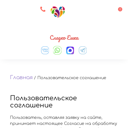
8 927 083 33 05
0
Выберите город
Сладко Ешка
Главная
/
Пользовательское соглашение
Пользовательское
соглашение
Пользователь, оставляя заявку на сайте,
принимает настоящее Согласие на обработку