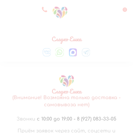
8 927 083 33 05
0
Выберите город
Сладко Ешка
Сладко Ешка
(Внимание! Возможна только доставка -
самовывоза нет)
Звонки
с 10:00 до 19:00
-
8 (927) 083-33-05
Приём заявок через сайт, соцсети и