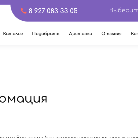
Выберит
8 927 083 33 05
Каталог
Подобрать
Доставка
Отзывы
Ко
рмация