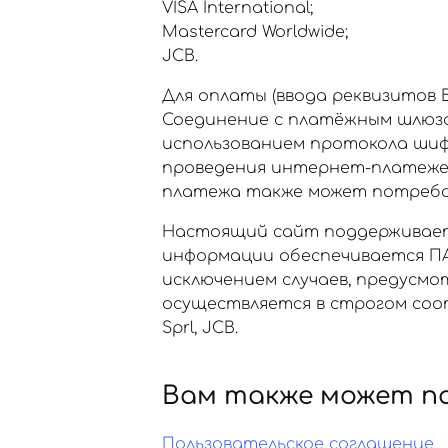
VISA International;
Mastercard Worldwide;
JCB.
Для оплаты (ввода реквизитов
Соединение с платёжным шлюз
использованием протокола шиф
проведения интернет-платежей Ve
платежа также может потребов
Настоящий сайт поддерживает
информации обеспечивается ПА
исключением случаев, предусм
осуществляется в строгом соот
Sprl, JCB.
Вам также может п
Пользовательское соглашение