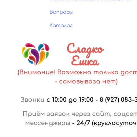
Вопросы
Каталог
Сладко
Ешка
(Внимание! Возможна только дос
- самовывоза нет)
Звонки
с 10:00 до 19:00
-
8 (927) 083-
Приём заявок через сайт, соцсе
мессенджеры
-
24/7 (круглосуточ