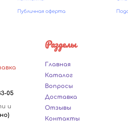
Публичная оферта
Под
Разделы
Главная
тавка
Каталог
Вопросы
33-05
Доставка
ти и
Отзывы
но)
Контакты