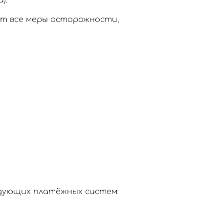
).
ют все меры осторожности,
едующих платёжных систем: