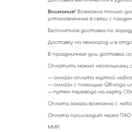
Доставка выполняется в удобное
Внимание!
Возможна только дос
установленные в связи с пандем
Бесплатная доставка по городу
Доставку на межгород и в отд
В праздничные дни доставка ос
Оплатить можно несколькими с
— онлайн оплата картой любог
— онлайн с помощью QR-кода и
— путем перевода на карту Сб
Оплата заказа возможна с любо
Оплата происходит через ПАО 
МИР;