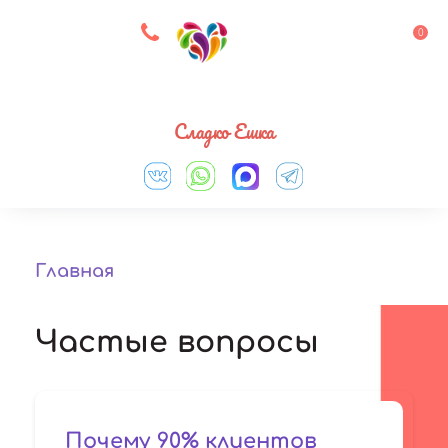
8 927 083 33 05
0
Выберите город
Сладко Ешка
Главная
Частые вопросы
Почему 90% клиентов