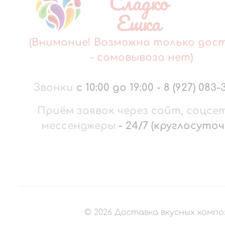
Сладко
Ешка
(Внимание! Возможна только дос
- самовывоза нет)
Звонки
с 10:00 до 19:00
-
8 (927) 083-
Приём заявок через сайт, соцсе
мессенджеры
-
24/7 (круглосуточ
©
2026
Доставка вкусных компо