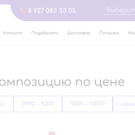
Выберит
8 927 083 33 05
Каталог
Подобрать
Доставка
Отзывы
Ко
омпозицию по цене
р.
3990 – 5000
5000 – 10000
свыш