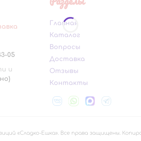
Разделы
Главная
тавка
Каталог
Вопросы
33-05
Доставка
ти и
Отзывы
но)
Контакты
зиций «Сладко-Ешка». Все права защищены. Копи