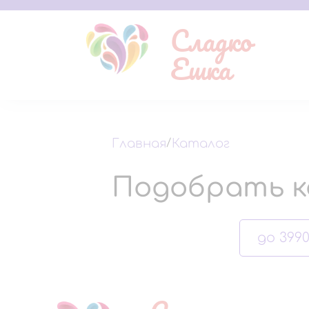
Сладко
Ешка
Главная
/
Каталог
Подобрать к
до 3990