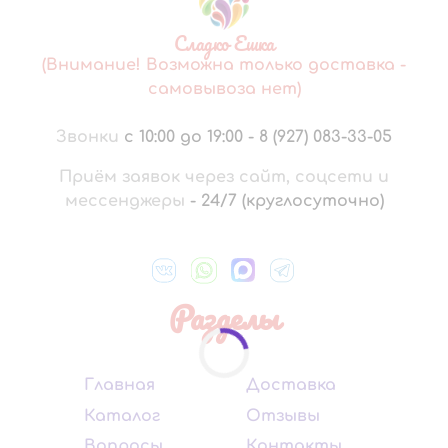
Сладко Ешка
(Внимание! Возможна только доставка -
самовывоза нет)
Звонки
с 10:00 до 19:00
-
8 (927) 083-33-05
Приём заявок через сайт, соцсети и
мессенджеры
-
24/7 (круглосуточно)
Разделы
Главная
Доставка
Каталог
Отзывы
Вопросы
Контакты