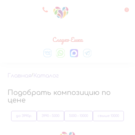
8 927 083 33 05
0
Выберите город
Сладко Ешка
Главная
/
Каталог
Подобрать композицию по
цене
до 3990р.
3990 – 5000
5000 – 10000
свыше 10000