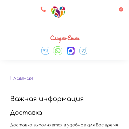
8 927 083 33 05
0
Выберите город
Сладко Ешка
Главная
Важная информация
Доставка
Доставка выполняется в удобное для Вас время