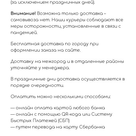
(за исключением праздничных дней).
Внимание!
Возможна только доставка –
самовывоза нет. Наши курьеры соблюдают все
меры осторожности, установленные в связи с
пандемией.
Бесплатная доставка по городу при
оформлении заказа на сайте.
Доставку на межгород и в отдаленные районы
уточняйте у менеджера.
В праздничные дни доставка осуществляется в
порядке очередности.
Оплатить можно несколькими способами:
— онлайн оплата картой любого банка
— онлайн с помощью QR-кода или Систему
Быстрых Платежей (СБП)
— путем перевода на карту Сбербанка