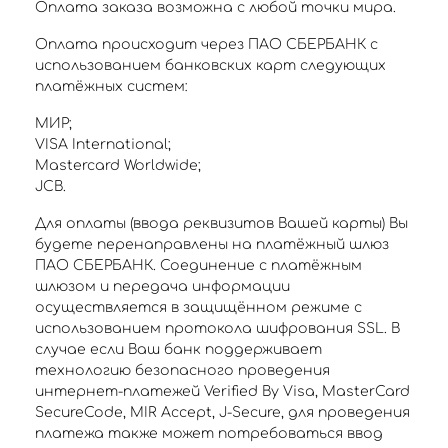
Оплата заказа возможна с любой точки мира.
Оплата происходит через ПАО СБЕРБАНК с
использованием банковских карт следующих
платёжных систем:
МИР;
VISA International;
Mastercard Worldwide;
JCB.
Для оплаты (ввода реквизитов Вашей карты) Вы
будете перенаправлены на платёжный шлюз
ПАО СБЕРБАНК. Соединение с платёжным
шлюзом и передача информации
осуществляется в защищённом режиме с
использованием протокола шифрования SSL. В
случае если Ваш банк поддерживает
технологию безопасного проведения
интернет-платежей Verified By Visa, MasterCard
SecureCode, MIR Accept, J-Secure, для проведения
платежа также может потребоваться ввод