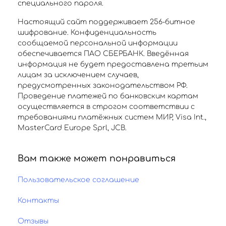
специального пароля.
Настоящий сайт поддерживает 256-битное
шифрование. Конфиденциальность
сообщаемой персональной информации
обеспечивается ПАО СБЕРБАНК. Введённая
информация не будет предоставлена третьим
лицам за исключением случаев,
предусмотренных законодательством РФ.
Проведение платежей по банковским картам
осуществляется в строгом соответствии с
требованиями платёжных систем МИР, Visa Int.,
MasterCard Europe Sprl, JCB.
Вам также может понравиться
Пользовательское соглашение
Контакты
Отзывы