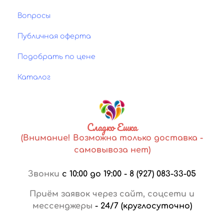
Вопросы
Публичная оферта
Подобрать по цене
Каталог
Сладко Ешка
(Внимание! Возможна только доставка -
самовывоза нет)
Звонки
с 10:00 до 19:00
-
8 (927) 083-33-05
Приём заявок через сайт, соцсети и
мессенджеры
-
24/7 (круглосуточно)