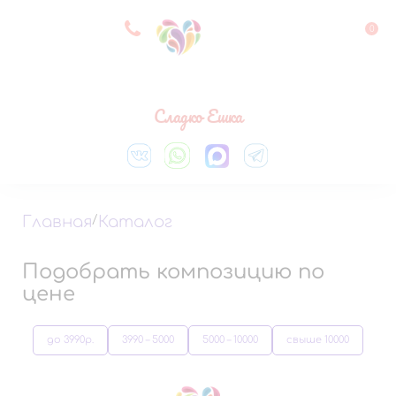
8 927 083 33 05
0
Выберите город
Сладко Ешка
Главная
/
Каталог
Подобрать композицию по
цене
до 3990р.
3990 – 5000
5000 – 10000
свыше 10000