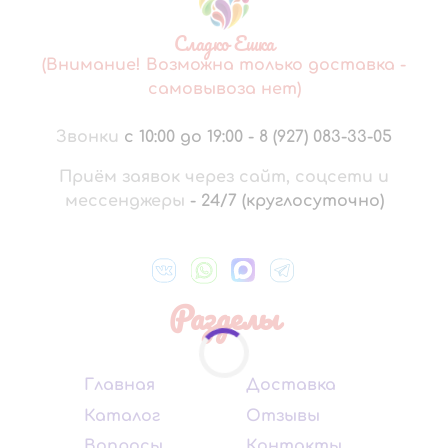
Сладко Ешка
(Внимание! Возможна только доставка -
самовывоза нет)
Звонки
с 10:00 до 19:00
-
8 (927) 083-33-05
Приём заявок через сайт, соцсети и
мессенджеры
-
24/7 (круглосуточно)
Разделы
Главная
Доставка
Каталог
Отзывы
Вопросы
Контакты