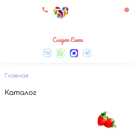
8 927 083 33 05
0
Выберите город
Сладко Ешка
Главная
Каталог