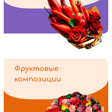
Фруктовые
композиции