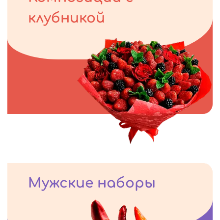
клубникой
Мужские наборы