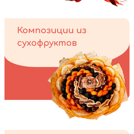
Композиции из
сухофруктов