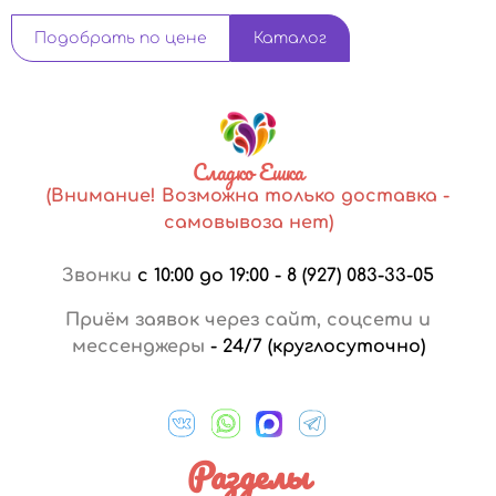
Подобрать по цене
Каталог
Сладко Ешка
(Внимание! Возможна только доставка -
самовывоза нет)
Звонки
с 10:00 до 19:00
-
8 (927) 083-33-05
Приём заявок через сайт, соцсети и
мессенджеры
-
24/7 (круглосуточно)
Разделы