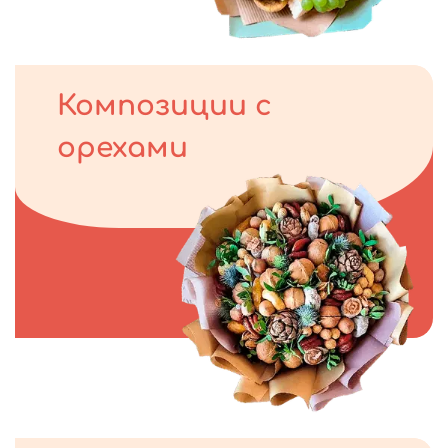
Композиции с
орехами