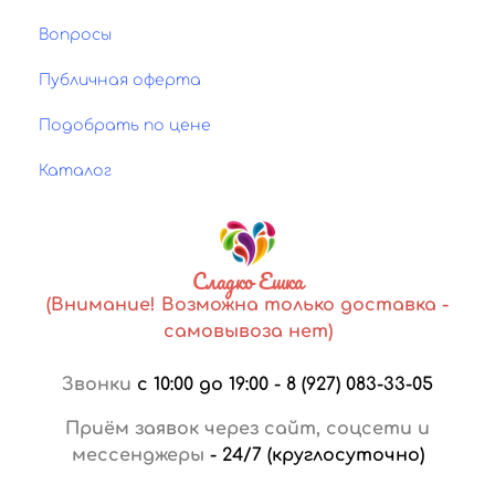
Вопросы
Публичная оферта
Подобрать по цене
Каталог
Сладко Ешка
(Внимание! Возможна только доставка -
самовывоза нет)
Звонки
с 10:00 до 19:00
-
8 (927) 083-33-05
Приём заявок через сайт, соцсети и
мессенджеры
-
24/7 (круглосуточно)