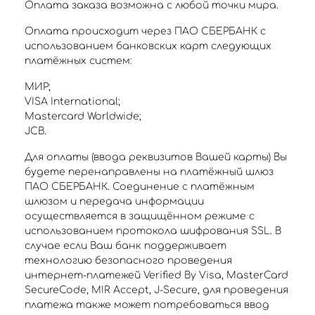
Оплата заказа возможна с любой точки мира.
Оплата происходит через ПАО СБЕРБАНК с
использованием банковских карт следующих
платёжных систем:
МИР;
VISA International;
Mastercard Worldwide;
JCB.
Для оплаты (ввода реквизитов Вашей карты) Вы
будете перенаправлены на платёжный шлюз
ПАО СБЕРБАНК. Соединение с платёжным
шлюзом и передача информации
осуществляется в защищённом режиме с
использованием протокола шифрования SSL. В
случае если Ваш банк поддерживает
технологию безопасного проведения
интернет-платежей Verified By Visa, MasterCard
SecureCode, MIR Accept, J-Secure, для проведения
платежа также может потребоваться ввод