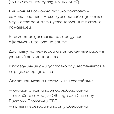
(за исключением праздничных дней).
Внимание!
Возможна только доставка –
самовывоза нет. Наши курьеры соблюдают все
меры осторожности, установленные в связи с
пандемией.
Бесплатная доставка по городу при
оформлении заказа на сайте.
Доставку на межгород и в отдаленные районы
уточняйте у менеджера.
В праздничные дни доставка осуществляется в
порядке очередности.
Оплатить можно несколькими способами:
— онлайн оплата картой любого банка
— онлайн с помощью QR-кода или Систему
Быстрых Платежей (СБП)
— путем перевода на карту Сбербанка