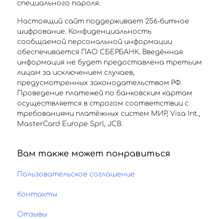
специального пароля.
Настоящий сайт поддерживает 256-битное
шифрование. Конфиденциальность
сообщаемой персональной информации
обеспечивается ПАО СБЕРБАНК. Введённая
информация не будет предоставлена третьим
лицам за исключением случаев,
предусмотренных законодательством РФ.
Проведение платежей по банковским картам
осуществляется в строгом соответствии с
требованиями платёжных систем МИР, Visa Int.,
MasterCard Europe Sprl, JCB.
Вам также может понравиться
Пользовательское соглашение
Контакты
Отзывы