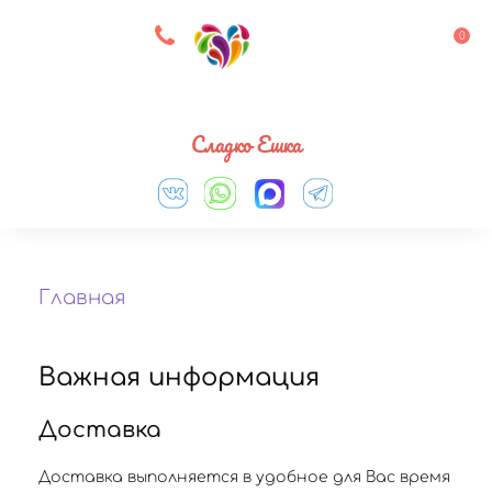
8 927 083 33 05
0
Выберите город
Сладко Ешка
Главная
Важная информация
Доставка
Доставка выполняется в удобное для Вас время