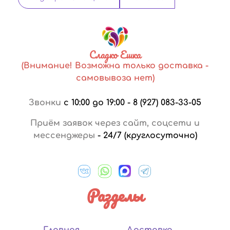
Сладко Ешка
(Внимание! Возможна только доставка -
самовывоза нет)
Звонки
с 10:00 до 19:00
-
8 (927) 083-33-05
Приём заявок через сайт, соцсети и
мессенджеры
-
24/7 (круглосуточно)
Разделы
Главная
Доставка