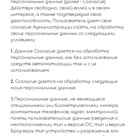
персональных данных (далее – Согласие).
Действуя свободно, своей волей и в своем
интересе, а также подтверждая свою
дееспособность, Пользователь дает свое
согласие Администрации сайта, на обработку
своих персональных данных со следующими
условиями:
1.
Данное Согласие дается на обработку
персональных данных, как без использования
средств автоматизации, так и с их
использованием.
2.
Согласие дается на обработку следующих
моих персональных данных:
1) Персональные данные, не являющиеся
специальными или биометрическими: номера
контактных телефонов; адрес электронной
почты; пользовательские данные (сведения о
местоположении; тип и версия ОС; тип и версия
Браузера; тип устройства и разрешение его