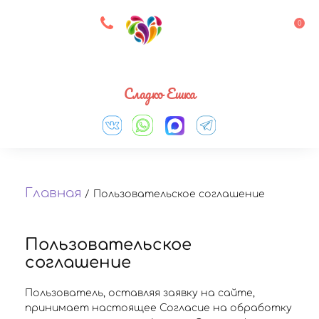
8 927 083 33 05
0
Выберите город
Сладко Ешка
Главная
/
Пользовательское соглашение
Пользовательское
соглашение
Пользователь, оставляя заявку на сайте,
принимает настоящее Согласие на обработку