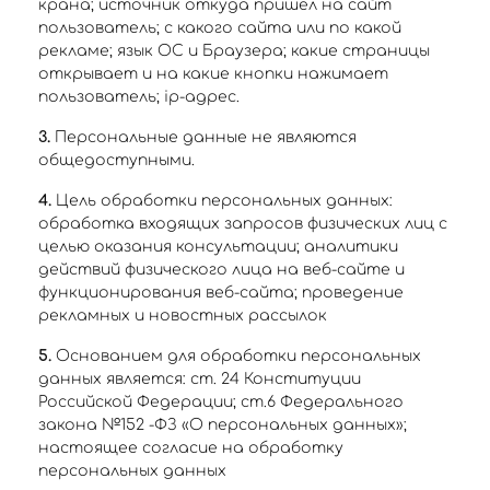
крана; источник откуда пришел на сайт
пользователь; с какого сайта или по какой
рекламе; язык ОС и Браузера; какие страницы
открывает и на какие кнопки нажимает
пользователь; ip-адрес.
3.
Персональные данные не являются
общедоступными.
4.
Цель обработки персональных данных:
обработка входящих запросов физических лиц с
целью оказания консультации; аналитики
действий физического лица на веб-сайте и
функционирования веб-сайта; проведение
рекламных и новостных рассылок
5.
Основанием для обработки персональных
данных является: ст. 24 Конституции
Российской Федерации; ст.6 Федерального
закона №152 -ФЗ «О персональных данных»;
настоящее согласие на обработку
персональных данных