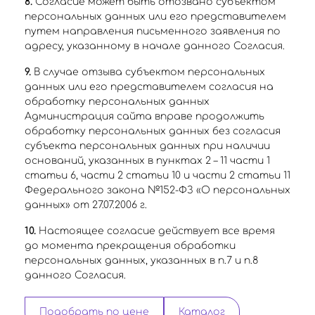
8.
Согласие может быть отозвано субъектом
персональных данных или его представителем
путем направления письменного заявления по
адресу, указанному в начале данного Согласия.
9.
В случае отзыва субъектом персональных
данных или его представителем согласия на
обработку персональных данных
Администрация сайта вправе продолжить
обработку персональных данных без согласия
субъекта персональных данных при наличии
оснований, указанных в пунктах 2 – 11 части 1
статьи 6, части 2 статьи 10 и части 2 статьи 11
Федерального закона №152-ФЗ «О персональных
данных» от 27.07.2006 г.
10.
Настоящее согласие действует все время
до момента прекращения обработки
персональных данных, указанных в п.7 и п.8
данного Согласия.
Подобрать по цене
Каталог