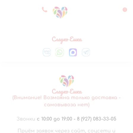
8 927 083 33 05
0
Выберите город
Сладко Ешка
Сладко Ешка
(Внимание! Возможна только доставка -
самовывоза нет)
Звонки
с 10:00 до 19:00
-
8 (927) 083-33-05
Приём заявок через сайт, соцсети и