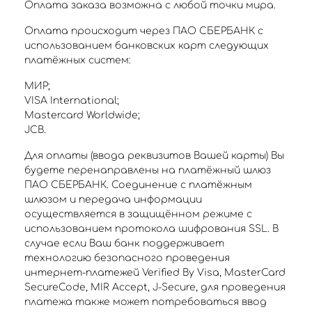
Оплата заказа возможна с любой точки мира.
Оплата происходит через ПАО СБЕРБАНК с
использованием банковских карт следующих
платёжных систем:
МИР;
VISA International;
Mastercard Worldwide;
JCB.
Для оплаты (ввода реквизитов Вашей карты) Вы
будете перенаправлены на платёжный шлюз
ПАО СБЕРБАНК. Соединение с платёжным
шлюзом и передача информации
осуществляется в защищённом режиме с
использованием протокола шифрования SSL. В
случае если Ваш банк поддерживает
технологию безопасного проведения
интернет-платежей Verified By Visa, MasterCard
SecureCode, MIR Accept, J-Secure, для проведения
платежа также может потребоваться ввод