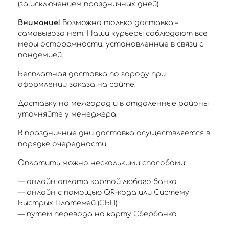
(за исключением праздничных дней).
Внимание!
Возможна только доставка –
самовывоза нет. Наши курьеры соблюдают все
меры осторожности, установленные в связи с
пандемией.
Бесплатная доставка по городу при
оформлении заказа на сайте.
Доставку на межгород и в отдаленные районы
уточняйте у менеджера.
В праздничные дни доставка осуществляется в
порядке очередности.
Оплатить можно несколькими способами:
— онлайн оплата картой любого банка
— онлайн с помощью QR-кода или Систему
Быстрых Платежей (СБП)
— путем перевода на карту Сбербанка