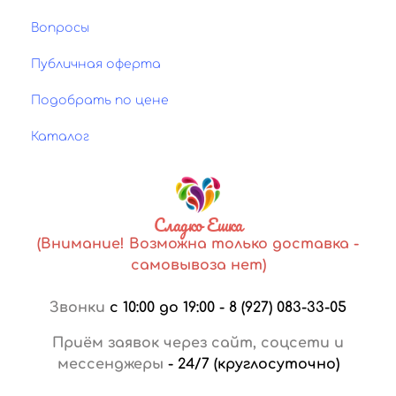
Вопросы
Публичная оферта
Подобрать по цене
Каталог
Сладко Ешка
(Внимание! Возможна только доставка -
самовывоза нет)
Звонки
с 10:00 до 19:00
-
8 (927) 083-33-05
Приём заявок через сайт, соцсети и
мессенджеры
-
24/7 (круглосуточно)