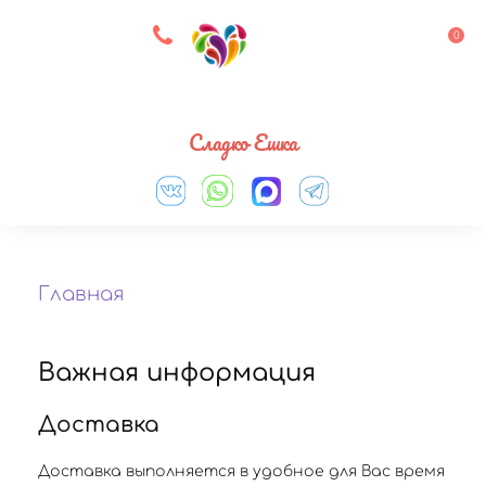
8 927 083 33 05
0
Выберите город
Сладко Ешка
Главная
Важная информация
Доставка
Доставка выполняется в удобное для Вас время