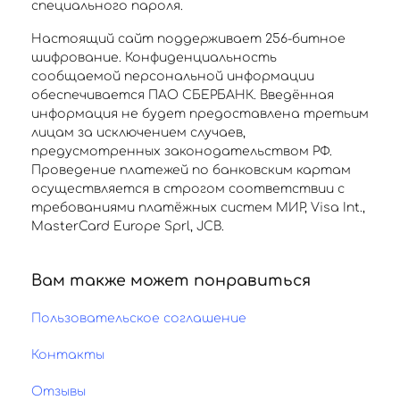
специального пароля.
Настоящий сайт поддерживает 256-битное
шифрование. Конфиденциальность
сообщаемой персональной информации
обеспечивается ПАО СБЕРБАНК. Введённая
информация не будет предоставлена третьим
лицам за исключением случаев,
предусмотренных законодательством РФ.
Проведение платежей по банковским картам
осуществляется в строгом соответствии с
требованиями платёжных систем МИР, Visa Int.,
MasterCard Europe Sprl, JCB.
Вам также может понравиться
Пользовательское соглашение
Контакты
Отзывы