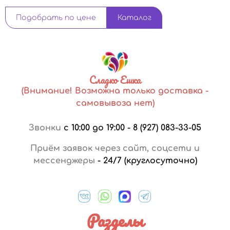
Подобрать по цене
Каталог
Сладко Ешка
(Внимание! Возможна только доставка -
самовывоза нет)
Звонки
с 10:00 до 19:00
-
8 (927) 083-33-05
Приём заявок через сайт, соцсети и
мессенджеры
-
24/7 (круглосуточно)
Разделы