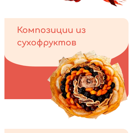
Композиции из
сухофруктов