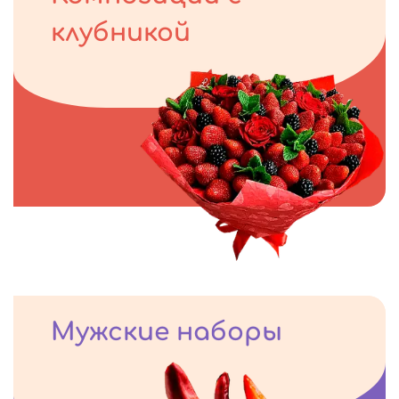
клубникой
Мужские наборы