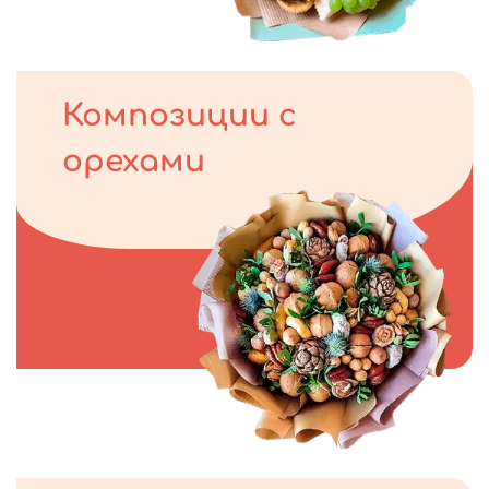
Композиции с
орехами