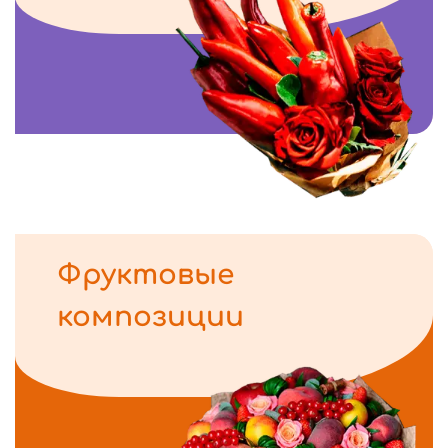
Фруктовые
композиции