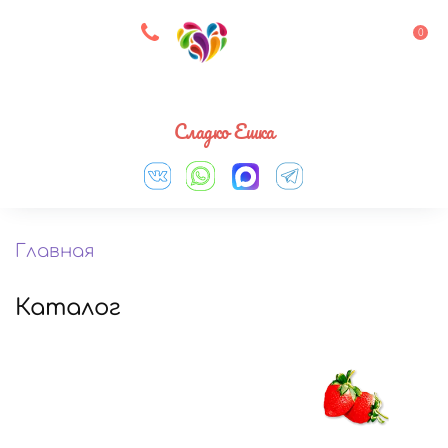
8 927 083 33 05
0
Выберите город
Сладко Ешка
Главная
Каталог