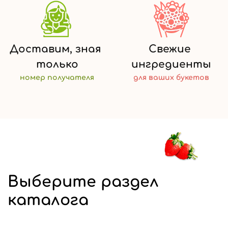
Доставим,
зная
Свежие
только
ингредиенты
номер
получателя
для ваших
букетов
Выберите раздел
каталога