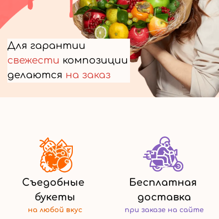
Для гарантии
свежести
композиции
делаются
на заказ
Съедобные
Бесплатная
букеты
доставка
на любой
вкус
при заказе
на сайте