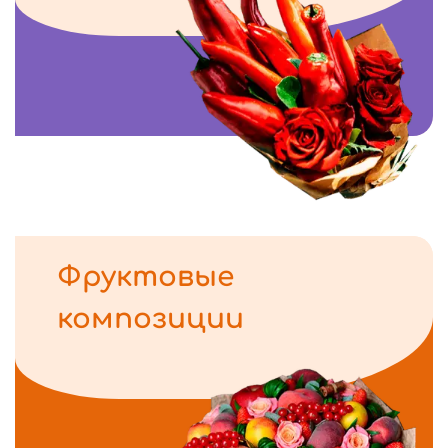
Фруктовые
композиции