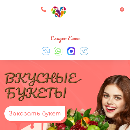
8 927 083 33 05
0
Выберите город
Сладко Ешка
Заказать букет