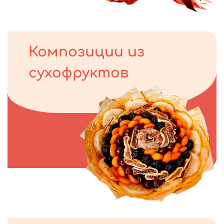
Композиции из
сухофруктов