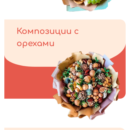
Композиции с
орехами