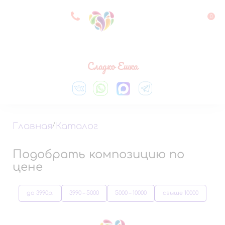
8 927 083 33 05
0
Выберите город
Сладко Ешка
Главная
/
Каталог
Подобрать композицию по
цене
до 3990р.
3990 – 5000
5000 – 10000
свыше 10000