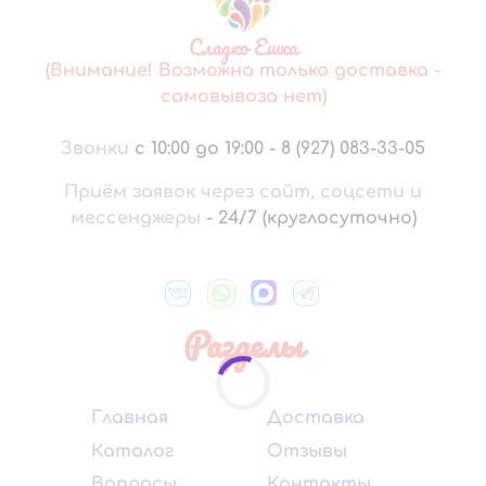
Сладко Ешка
(Внимание! Возможна только доставка -
самовывоза нет)
Звонки
с 10:00 до 19:00
-
8 (927) 083-33-05
Приём заявок через сайт, соцсети и
мессенджеры
-
24/7 (круглосуточно)
Разделы
Главная
Доставка
Каталог
Отзывы
Вопросы
Контакты