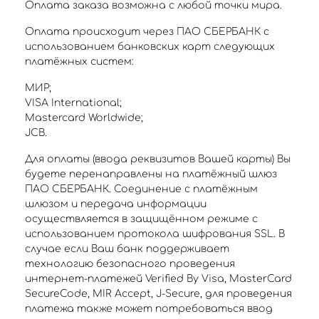
Оплата заказа возможна с любой точки мира.
Оплата происходит через ПАО СБЕРБАНК с
использованием банковских карт следующих
платёжных систем:
МИР;
VISA International;
Mastercard Worldwide;
JCB.
Для оплаты (ввода реквизитов Вашей карты) Вы
будете перенаправлены на платёжный шлюз
ПАО СБЕРБАНК. Соединение с платёжным
шлюзом и передача информации
осуществляется в защищённом режиме с
использованием протокола шифрования SSL. В
случае если Ваш банк поддерживает
технологию безопасного проведения
интернет-платежей Verified By Visa, MasterCard
SecureCode, MIR Accept, J-Secure, для проведения
платежа также может потребоваться ввод