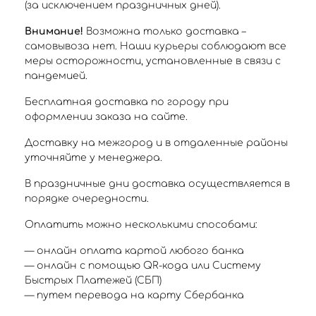
(за исключением праздничных дней).
Внимание!
Возможна только доставка –
самовывоза нет. Наши курьеры соблюдают все
меры осторожности, установленные в связи с
пандемией.
Бесплатная доставка по городу при
оформлении заказа на сайте.
Доставку на межгород и в отдаленные районы
уточняйте у менеджера.
В праздничные дни доставка осуществляется в
порядке очередности.
Оплатить можно несколькими способами:
— онлайн оплата картой любого банка
— онлайн с помощью QR-кода или Систему
Быстрых Платежей (СБП)
— путем перевода на карту Сбербанка