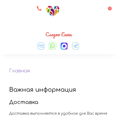
8 927 083 33 05
0
Выберите город
Сладко Ешка
Главная
Важная информация
Доставка
Доставка выполняется в удобное для Вас время