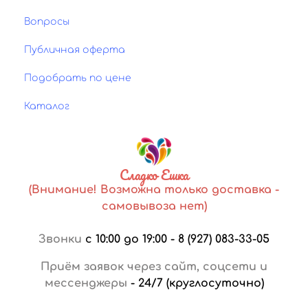
Вопросы
Публичная оферта
Подобрать по цене
Каталог
Сладко Ешка
(Внимание! Возможна только доставка -
самовывоза нет)
Звонки
с 10:00 до 19:00
-
8 (927) 083-33-05
Приём заявок через сайт, соцсети и
мессенджеры
-
24/7 (круглосуточно)