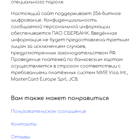
специального пароля.
Настоящий сайт поддерживает 256-битное
шифрование. Конфиденциальность
сообщаемой персональной информации
обеспечивается ПАО СБЕРБАНК. Введённая
информация не будет предоставлена третьим
лицам за исключением случаев,
предусмотренных законодательством РФ.
Проведение платежей по банковским картам
осуществляется в строгом соответствии с
требованиями платёжных систем МИР, Visa Int.,
MasterCard Europe Sprl, JCB.
Вам также может понравиться
Пользовательское соглашение
Контакты
Отзывы