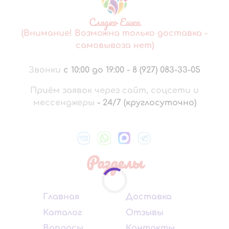
Сладко Ешка
(Внимание! Возможна только доставка -
самовывоза нет)
Звонки
с 10:00 до 19:00
-
8 (927) 083-33-05
Приём заявок через сайт, соцсети и
мессенджеры
-
24/7 (круглосуточно)
Разделы
Главная
Доставка
Каталог
Отзывы
Вопросы
Контакты