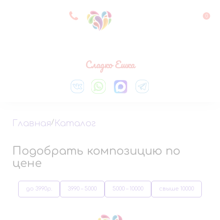
8 927 083 33 05
0
Выберите город
Сладко Ешка
Главная
/
Каталог
Подобрать композицию по
цене
до 3990р.
3990 – 5000
5000 – 10000
свыше 10000