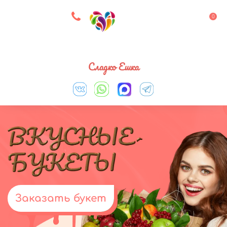
8 927 083 33 05
0
Выберите город
Сладко Ешка
Заказать букет