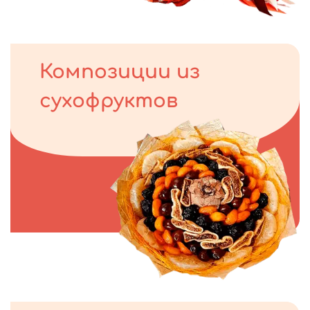
Композиции из
сухофруктов