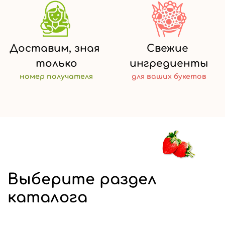
Доставим,
зная
Свежие
только
ингредиенты
номер
получателя
для ваших
букетов
Выберите раздел
каталога