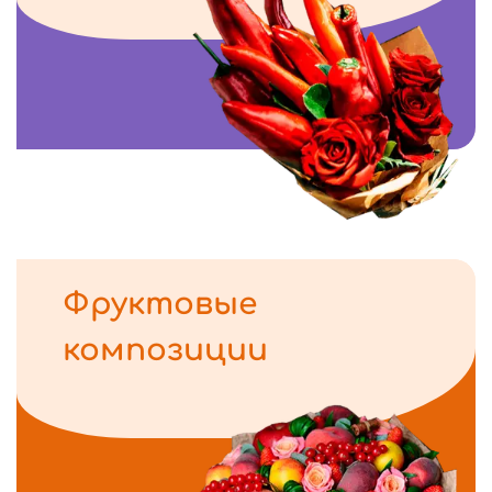
Фруктовые
композиции