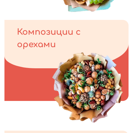
Композиции с
орехами