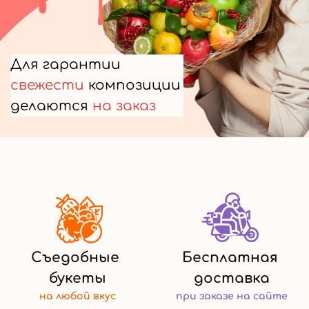
Для гарантии
свежести
композиции
делаются
на заказ
Съедобные
Бесплатная
букеты
доставка
на любой
вкус
при заказе
на сайте