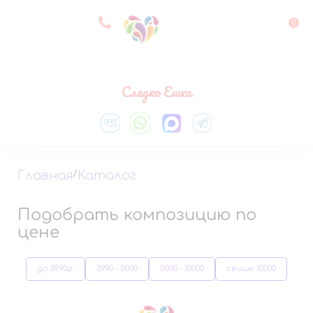
8 927 083 33 05
0
Выберите город
Сладко Ешка
Главная
/
Каталог
Подобрать композицию по
цене
до 3990р.
3990 – 5000
5000 – 10000
свыше 10000