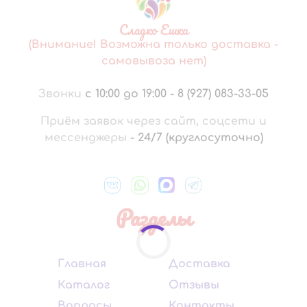
Сладко Ешка
(Внимание! Возможна только доставка -
самовывоза нет)
Звонки
с 10:00 до 19:00
-
8 (927) 083-33-05
Приём заявок через сайт, соцсети и
мессенджеры
-
24/7 (круглосуточно)
Разделы
Главная
Доставка
Каталог
Отзывы
Вопросы
Контакты