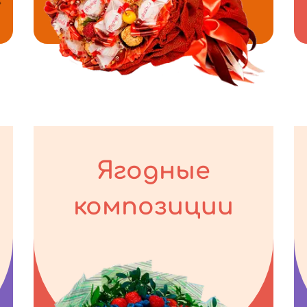
Ягодные
композиции