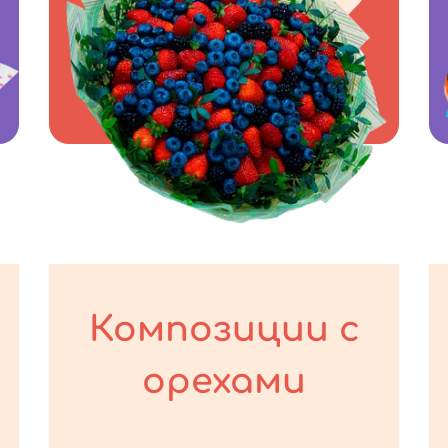
Композиции с
орехами