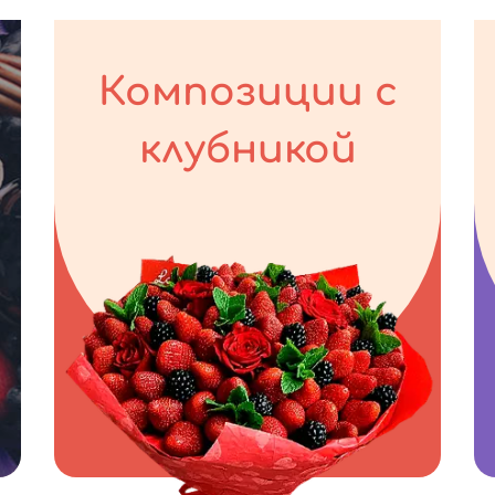
Композиции с
клубникой