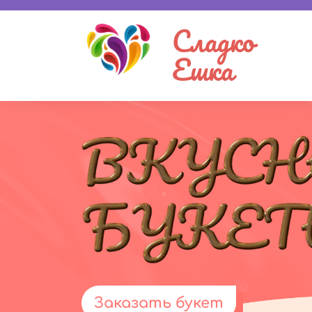
Сладко
Ешка
Заказать букет