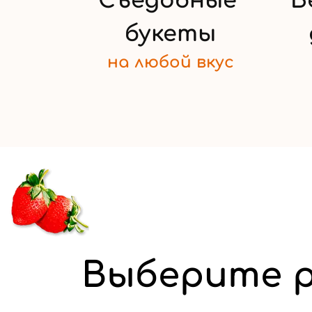
Съедобные
Б
букеты
на любой
вкус
Выберите р