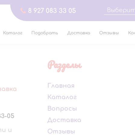
Выберит
8 927 083 33 05
Каталог
Подобрать
Доставка
Отзывы
Ко
Разделы
Главная
тавка
Каталог
Вопросы
33-05
Доставка
ти и
Отзывы