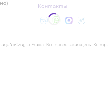
но)
Контакты
зиций «Сладко-Ешка». Все права защищены. Копи