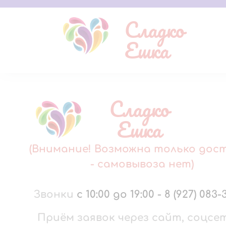
Сладко
Ешка
Сладко
Ешка
(Внимание! Возможна только дос
- самовывоза нет)
Звонки
с 10:00 до 19:00
-
8 (927) 083-
Приём заявок через сайт, соцсе