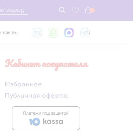
е город
0
нтакты
Кабинет покупателя
Избранное
Публичная оферта