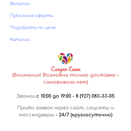
Вопросы
Публичная оферта
Подобрать по цене
Каталог
Сладко Ешка
(Внимание! Возможна только доставка -
самовывоза нет)
Звонки
с 10:00 до 19:00
-
8 (927) 083-33-05
Приём заявок через сайт, соцсети и
мессенджеры
-
24/7 (круглосуточно)