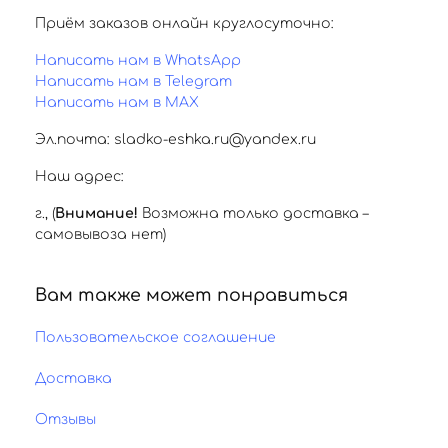
Приём заказов онлайн круглосуточно:
Написать нам в WhatsApp
Написать нам в Telegram
Написать нам в MAX
Эл.почта: sladko-eshka.ru@yandex.ru
Наш адрес:
г.
,
(
Внимание!
Возможна только доставка –
самовывоза нет)
Вам также может понравиться
Пользовательское соглашение
Доставка
Отзывы