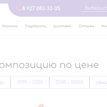
Выберит
8 927 083 33 05
Каталог
Подобрать
Доставка
Отзывы
Ко
омпозицию по цене
р.
3990 – 5000
5000 – 10000
свыш