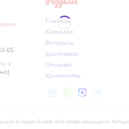
Разделы
Главная
тавка
Каталог
Вопросы
33-05
Доставка
ти и
Отзывы
но)
Контакты
зиций «Сладко-Ешка». Все права защищены. Копи