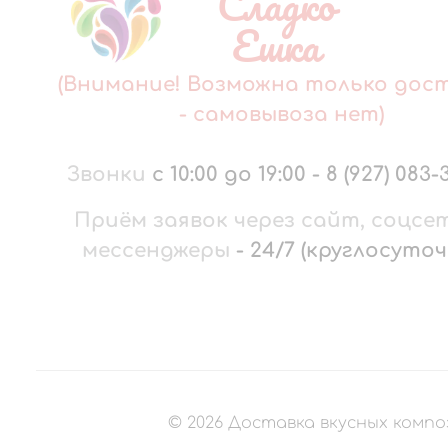
Сладко
Ешка
(Внимание! Возможна только дос
- самовывоза нет)
Звонки
с 10:00 до 19:00
-
8 (927) 083-
Приём заявок через сайт, соцсе
мессенджеры
-
24/7 (круглосуточ
©
2026
Доставка вкусных компо