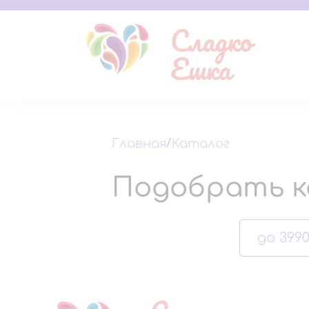
Сладко
Ешка
Главная
/
Каталог
Подобрать к
до 3990