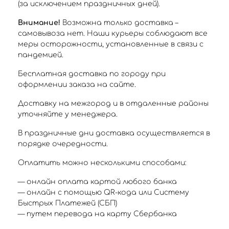
(за исключением праздничных дней).
Внимание!
Возможна только доставка –
самовывоза нет. Наши курьеры соблюдают все
меры осторожности, установленные в связи с
пандемией.
Бесплатная доставка по городу при
оформлении заказа на сайте.
Доставку на межгород и в отдаленные районы
уточняйте у менеджера.
В праздничные дни доставка осуществляется в
порядке очередности.
Оплатить можно несколькими способами:
— онлайн оплата картой любого банка
— онлайн с помощью QR-кода или Систему
Быстрых Платежей (СБП)
— путем перевода на карту Сбербанка