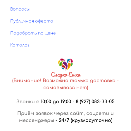
Вопросы
Публичная оферта
Подобрать по цене
Каталог
Сладко Ешка
(Внимание! Возможна только доставка -
самовывоза нет)
Звонки
с 10:00 до 19:00
-
8 (927) 083-33-05
Приём заявок через сайт, соцсети и
мессенджеры
-
24/7 (круглосуточно)