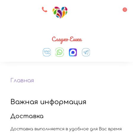
8 927 083 33 05
0
Выберите город
Сладко Ешка
Главная
Важная информация
Доставка
Доставка выполняется в удобное для Вас время