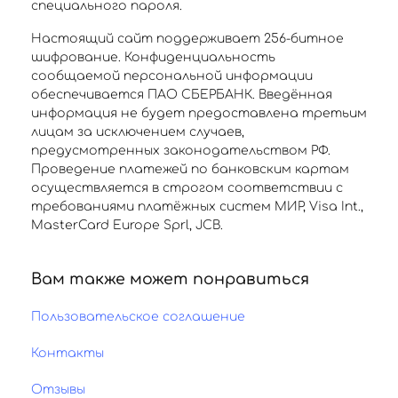
специального пароля.
Настоящий сайт поддерживает 256-битное
шифрование. Конфиденциальность
сообщаемой персональной информации
обеспечивается ПАО СБЕРБАНК. Введённая
информация не будет предоставлена третьим
лицам за исключением случаев,
предусмотренных законодательством РФ.
Проведение платежей по банковским картам
осуществляется в строгом соответствии с
требованиями платёжных систем МИР, Visa Int.,
MasterCard Europe Sprl, JCB.
Вам также может понравиться
Пользовательское соглашение
Контакты
Отзывы