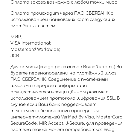
Оплата заказа возможна с любой точки мира.
Оплата происходит через ПАО СБЕРБАНК с
использованием банковских карт следующих
платёжных систем:
МИР;
VISA International;
Mastercard Worldwide;
JCB.
Для оплаты (ввода реквизитов Вашей карты) Вы
будете перенаправлены на платёжный шлюз
ПАО СБЕРБАНК. Соединение с платёжным
шлюзом и передача информации
осуществляется в защищённом режиме с
использованием протокола шифрования SSL. В
случае если Ваш банк поддерживает
технологию безопасного проведения
интернет-платежей Verified By Visa, MasterCard
SecureCode, MIR Accept, J-Secure, для проведения
платежа также может потребоваться ввод