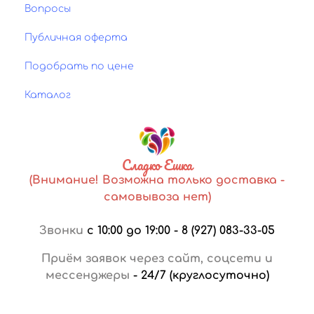
Вопросы
Публичная оферта
Подобрать по цене
Каталог
Сладко Ешка
(Внимание! Возможна только доставка -
самовывоза нет)
Звонки
с 10:00 до 19:00
-
8 (927) 083-33-05
Приём заявок через сайт, соцсети и
мессенджеры
-
24/7 (круглосуточно)