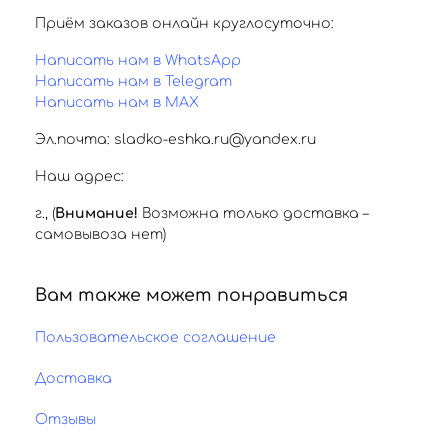
Приём заказов онлайн круглосуточно:
Написать нам в WhatsApp
Написать нам в Telegram
Написать нам в MAX
Эл.почта: sladko-eshka.ru@yandex.ru
Наш адрес:
г.
,
(
Внимание!
Возможна только доставка –
самовывоза нет)
Вам также может понравиться
Пользовательское соглашение
Доставка
Отзывы