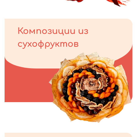
Композиции из
сухофруктов