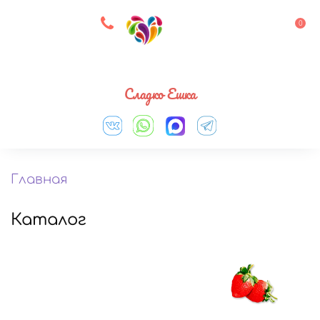
8 927 083 33 05
0
Выберите город
Сладко Ешка
Главная
Каталог