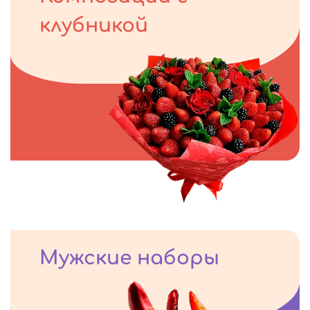
клубникой
Мужские наборы