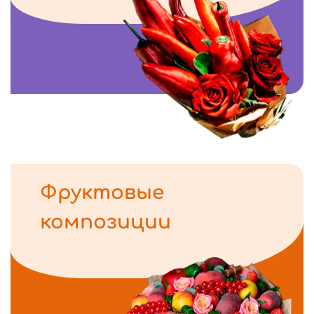
Фруктовые
композиции