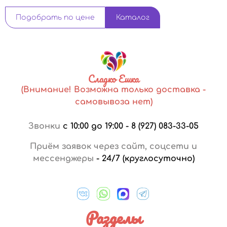
Подобрать по цене
Каталог
Сладко Ешка
(Внимание! Возможна только доставка -
самовывоза нет)
Звонки
с 10:00 до 19:00
-
8 (927) 083-33-05
Приём заявок через сайт, соцсети и
мессенджеры
-
24/7 (круглосуточно)
Разделы