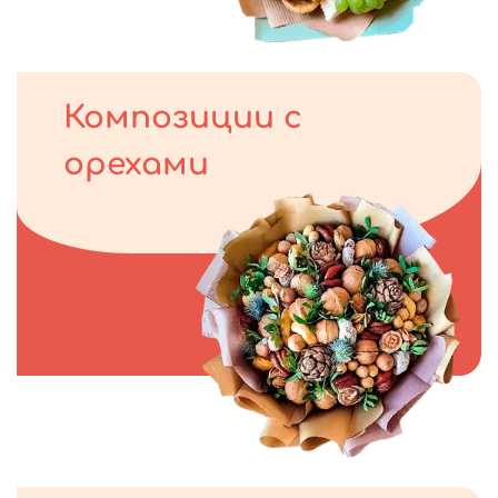
Композиции с
орехами