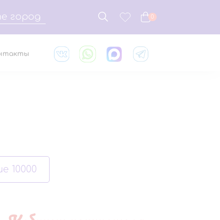
е город
0
нтакты
е 10000