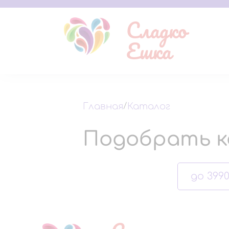
Сладко
Ешка
Главная
/
Каталог
Подобрать к
до 3990