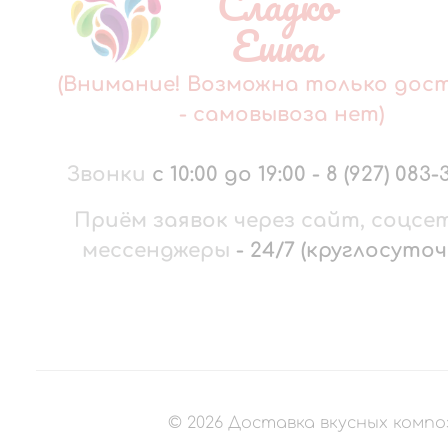
Сладко
Ешка
(Внимание! Возможна только дос
- самовывоза нет)
Звонки
с 10:00 до 19:00
-
8 (927) 083-
Приём заявок через сайт, соцсе
мессенджеры
-
24/7 (круглосуточ
©
2026
Доставка вкусных компо