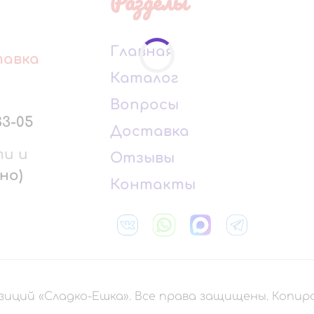
Разделы
Главная
тавка
Каталог
Вопросы
33-05
Доставка
ти и
Отзывы
но)
Контакты
зиций «Сладко-Ешка». Все права защищены. Копи