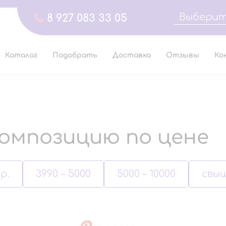
Выберит
8 927 083 33 05
Каталог
Подобрать
Доставка
Отзывы
Ко
омпозицию по цене
р.
3990 – 5000
5000 – 10000
свыш