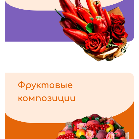
Фруктовые
композиции