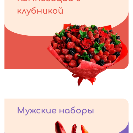
клубникой
Мужские наборы