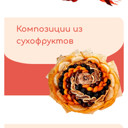
Композиции из
сухофруктов