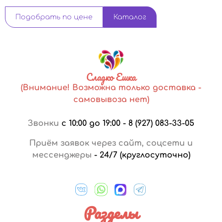
Подобрать по цене
Каталог
Сладко Ешка
(Внимание! Возможна только доставка -
самовывоза нет)
Звонки
с 10:00 до 19:00
-
8 (927) 083-33-05
Приём заявок через сайт, соцсети и
мессенджеры
-
24/7 (круглосуточно)
Разделы