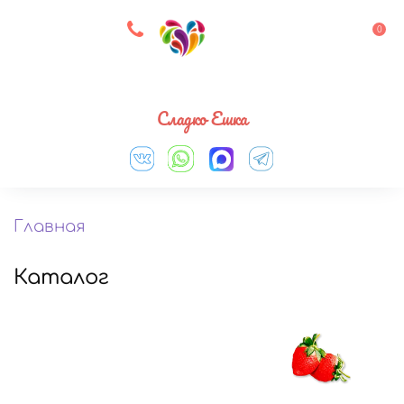
8 927 083 33 05
0
Выберите город
Сладко Ешка
Главная
Каталог