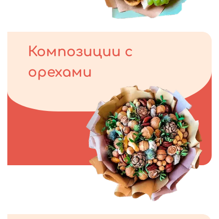
Композиции с
орехами