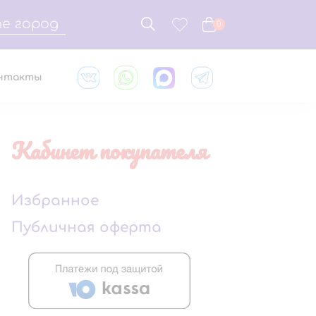
е город
0
нтакты
Кабинет покупателя
Избранное
Публичная оферта