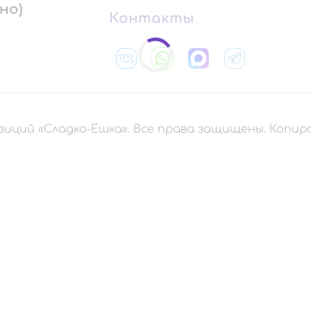
но)
Контакты
зиций «Сладко-Ешка». Все права защищены. Копи