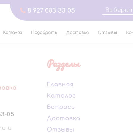
Выберит
8 927 083 33 05
Каталог
Подобрать
Доставка
Отзывы
Ко
Разделы
Главная
тавка
Каталог
Вопросы
33-05
Доставка
ти и
Отзывы