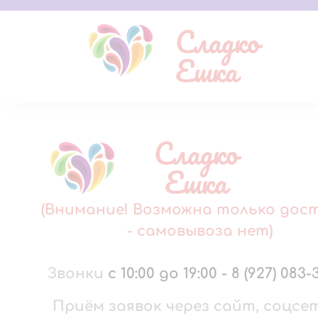
Сладко
Ешка
Сладко
Ешка
(Внимание! Возможна только дос
- самовывоза нет)
Звонки
с 10:00 до 19:00
-
8 (927) 083-
Приём заявок через сайт, соцсе