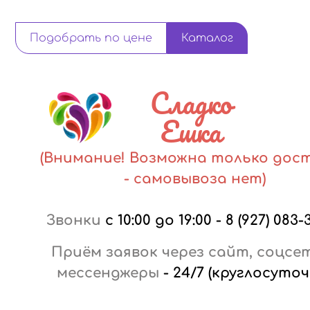
Подобрать по цене
Каталог
Сладко
Ешка
(Внимание! Возможна только дос
- самовывоза нет)
Звонки
с 10:00 до 19:00
-
8 (927) 083-
Приём заявок через сайт, соцсе
мессенджеры
-
24/7 (круглосуточ