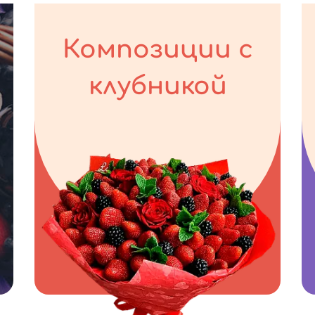
Композиции с
клубникой