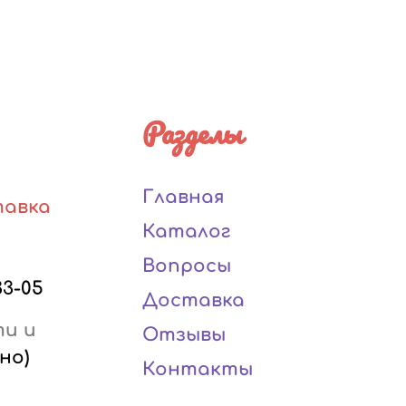
Разделы
Главная
тавка
Каталог
Вопросы
33-05
Доставка
ти и
Отзывы
но)
Контакты