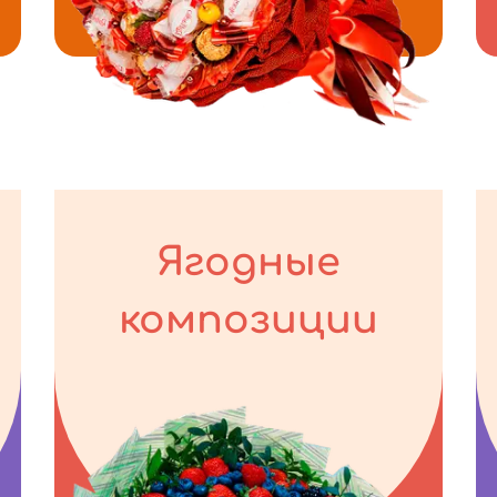
Ягодные
композиции