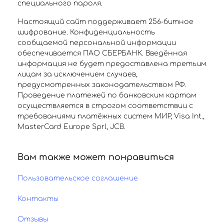
специального пароля.
Настоящий сайт поддерживает 256-битное
шифрование. Конфиденциальность
сообщаемой персональной информации
обеспечивается ПАО СБЕРБАНК. Введённая
информация не будет предоставлена третьим
лицам за исключением случаев,
предусмотренных законодательством РФ.
Проведение платежей по банковским картам
осуществляется в строгом соответствии с
требованиями платёжных систем МИР, Visa Int.,
MasterCard Europe Sprl, JCB.
Вам также может понравиться
Пользовательское соглашение
Контакты
Отзывы