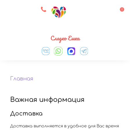
8 927 083 33 05
0
Выберите город
Сладко Ешка
Главная
Важная информация
Доставка
Доставка выполняется в удобное для Вас время