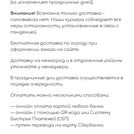
(за исключением праздничных дней).
Внимание!
Возможна только доставка –
самовывоза нет. Наши курьеры соблюдают все
меры осторожности, установленные в связи с
пандемией.
Бесплатная доставка по городу при
оформлении заказа на сайте.
Доставку на межгород и в отдаленные районы
уточняйте у менеджера.
В праздничные дни доставка осуществляется в
порядке очередности.
Оплатить можно несколькими способами:
— онлайн оплата картой любого банка
— онлайн с помощью QR-кода или Систему
Быстрых Платежей (СБП)
— путем перевода на карту Сбербанка