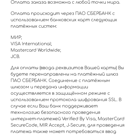
Оплата заказа возможна с любой точки мира.
Оплата происходит через ПАО СБЕРБАНК с
использованием банковских карт следующих
платёжных систем:
МИР;
VISA International;
Mastercard Worldwide;
JCB.
Для оплаты (ввода реквизитов Вашей карты) Вы
будете перенаправлены на платёжный шлюз
ПАО СБЕРБАНК. Соединение с платёжным
шлюзом и передача информации
осуществляется в защищённом режиме с
использованием протокола шифрования SSL. В
случае если Ваш банк поддерживает
технологию безопасного проведения
интернет-платежей Verified By Visa, MasterCard
SecureCode, MIR Accept, J-Secure, для проведения
платежа также может потребоваться ввод