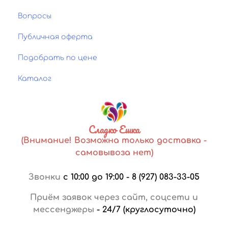
Вопросы
Публичная оферта
Подобрать по цене
Каталог
Сладко Ешка
(Внимание! Возможна только доставка -
самовывоза нет)
Звонки
с 10:00 до 19:00
-
8 (927) 083-33-05
Приём заявок через сайт, соцсети и
мессенджеры
-
24/7 (круглосуточно)