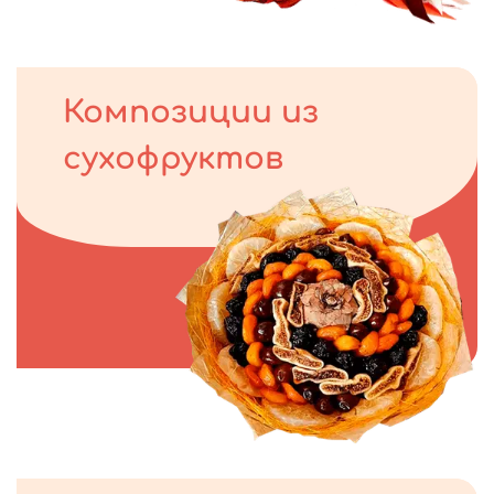
Композиции из
сухофруктов