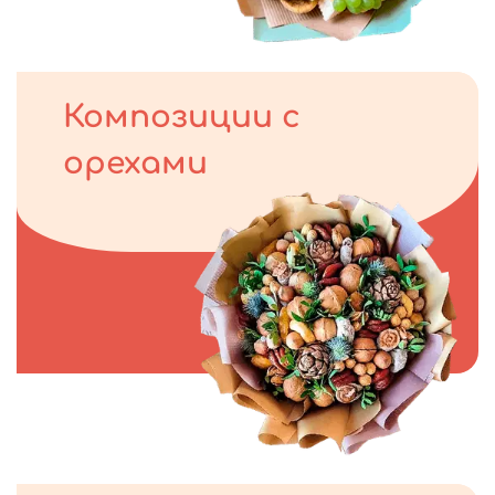
Композиции с
орехами