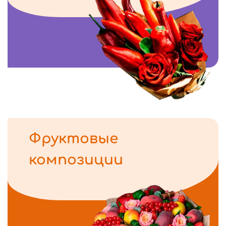
Фруктовые
композиции