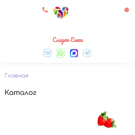
8 927 083 33 05
0
Выберите город
Сладко Ешка
Главная
Каталог