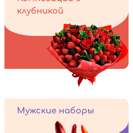
клубникой
Мужские наборы