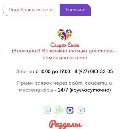
Подобрать по цене
Каталог
Сладко Ешка
(Внимание! Возможна только доставка -
самовывоза нет)
Звонки
с 10:00 до 19:00
-
8 (927) 083-33-05
Приём заявок через сайт, соцсети и
мессенджеры
-
24/7 (круглосуточно)
Разделы