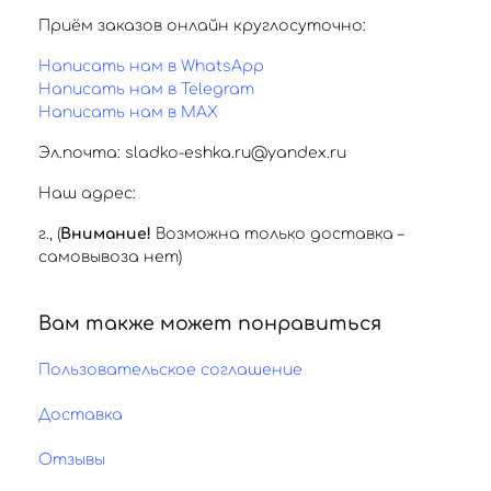
Приём заказов онлайн круглосуточно:
Написать нам в WhatsApp
Написать нам в Telegram
Написать нам в MAX
Эл.почта: sladko-eshka.ru@yandex.ru
Наш адрес:
г.
,
(
Внимание!
Возможна только доставка –
самовывоза нет)
Вам также может понравиться
Пользовательское соглашение
Доставка
Отзывы