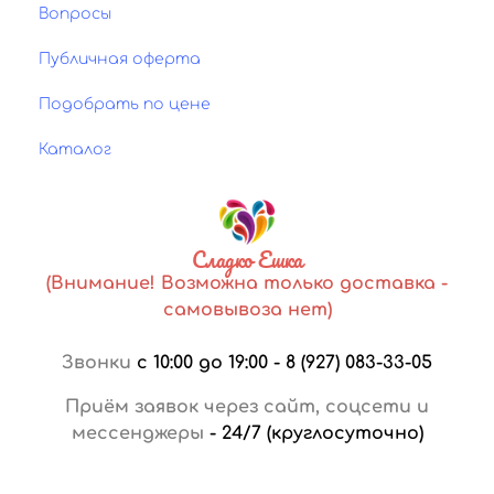
Вопросы
Публичная оферта
Подобрать по цене
Каталог
Сладко Ешка
(Внимание! Возможна только доставка -
самовывоза нет)
Звонки
с 10:00 до 19:00
-
8 (927) 083-33-05
Приём заявок через сайт, соцсети и
мессенджеры
-
24/7 (круглосуточно)